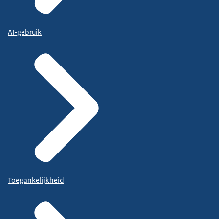
AI-gebruik
Toegankelijkheid