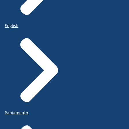
English
Papiamento