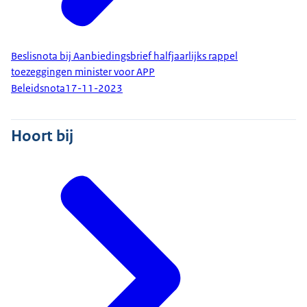
Beslisnota bij Aanbiedingsbrief halfjaarlijks rappel
toezeggingen minister voor APP
Beleidsnota
17-11-2023
Hoort bij