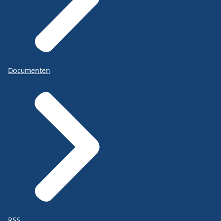
Documenten
RSS