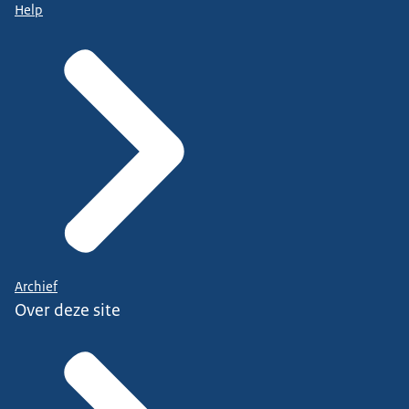
Help
Archief
Over deze site