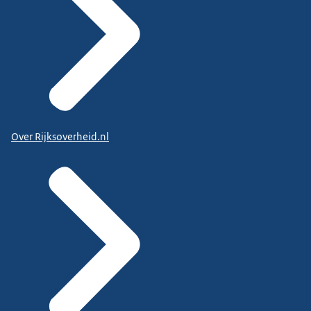
Over Rijksoverheid.nl