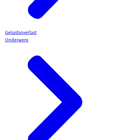
Geluidsoverlast
Onderwerp