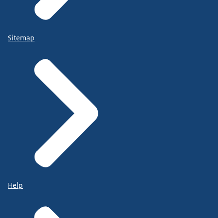
Sitemap
Help