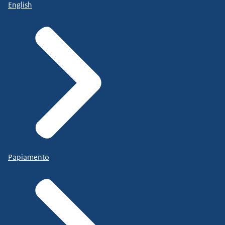
English
Papiamento