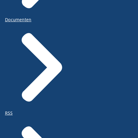
Documenten
RSS