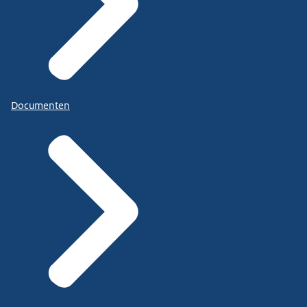
Documenten