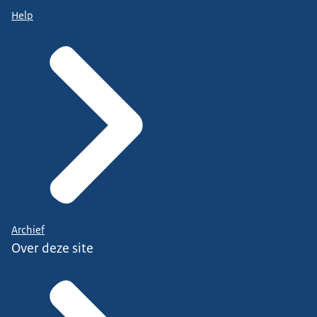
Help
Archief
Over deze site