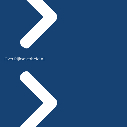
Over Rijksoverheid.nl