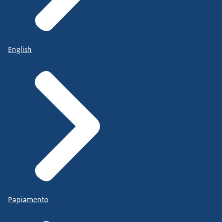
English
Papiamento