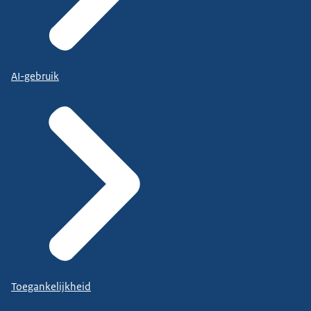
AI-gebruik
Toegankelijkheid