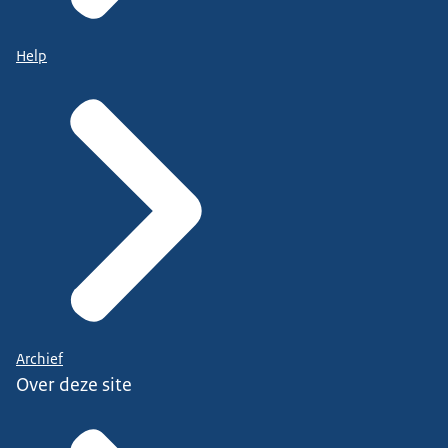
Help
Archief
Over deze site