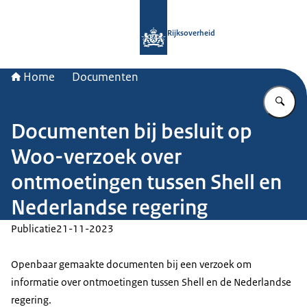
Naar de homepage van Rijksoverheid
Rijksoverheid
Home
Documenten
Vu
Documenten bij besluit op
Woo-verzoek over
ontmoetingen tussen Shell en
Nederlandse regering
Publicatie
21-11-2023
Openbaar gemaakte documenten bij een verzoek om
informatie over ontmoetingen tussen Shell en de Nederlandse
regering.