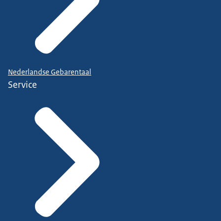
Nederlandse Gebarentaal
Service