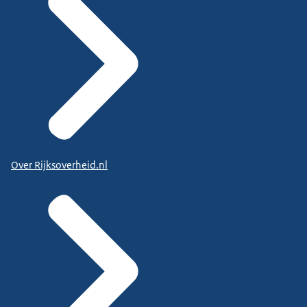
Over Rijksoverheid.nl