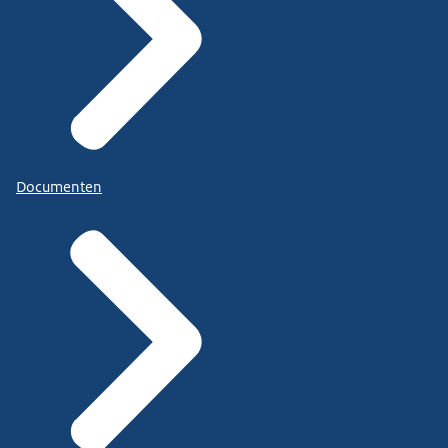
Documenten