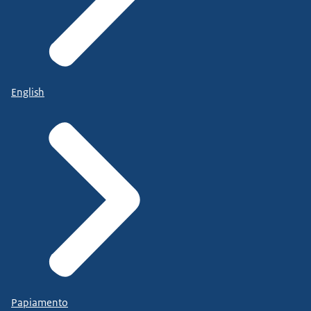
English
Papiamento