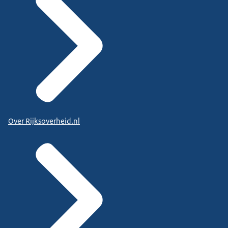
Over Rijksoverheid.nl