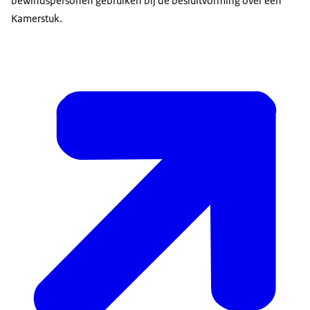
bewindspersonen gebruiken bij de besluitvorming over een
Kamerstuk.