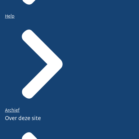
Help
Archief
Over deze site