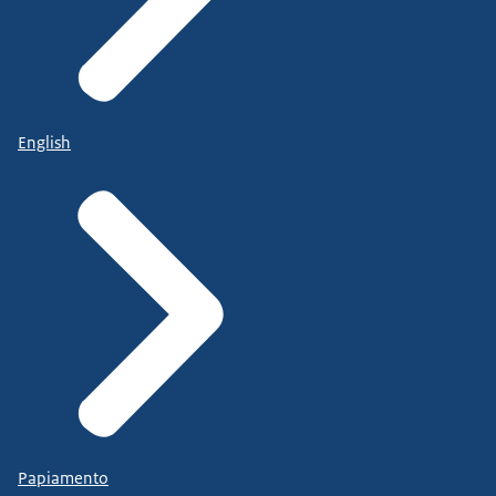
English
Papiamento