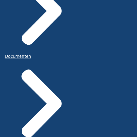
Documenten