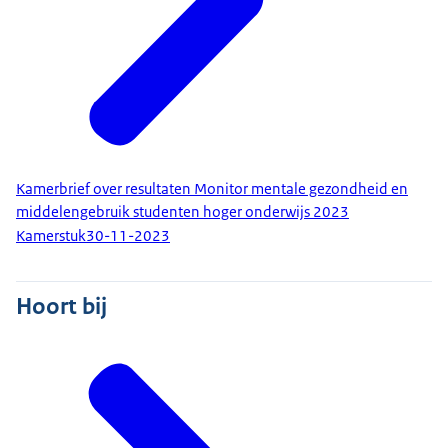
Kamerbrief over resultaten Monitor mentale gezondheid en
middelengebruik studenten hoger onderwijs 2023
Kamerstuk
30-11-2023
Hoort bij