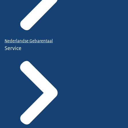
Nederlandse Gebarentaal
Service