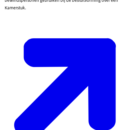
bewindspersonen gebruiken bij de besluitvorming over een
Kamerstuk.