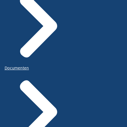
Documenten