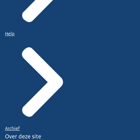
Help
Archief
Over deze site