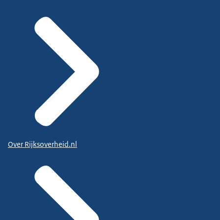
Over Rijksoverheid.nl