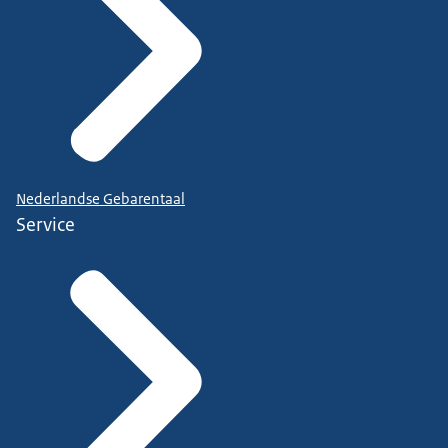
Nederlandse Gebarentaal
Service