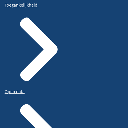
Toegankelijkheid
Open data