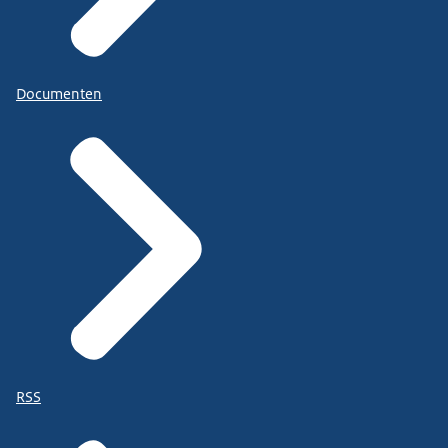
Documenten
RSS