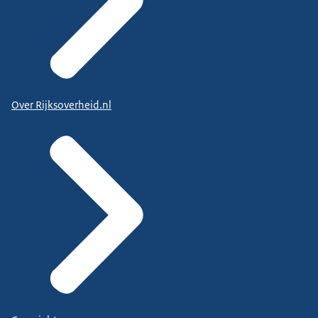
Over Rijksoverheid.nl