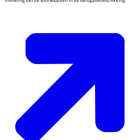
invoering van de voorwaarden in de derogatiebeschikking.