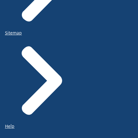
Sitemap
Help