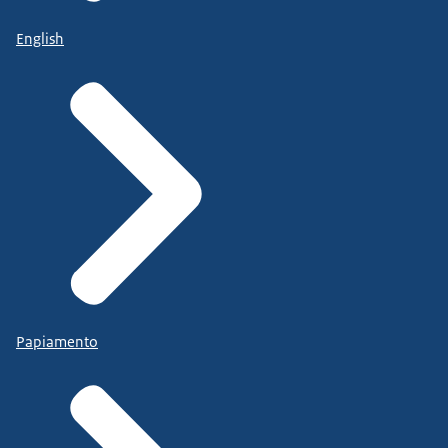
English
Papiamento