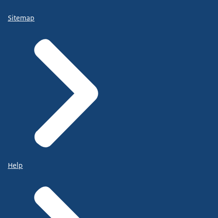
Sitemap
Help