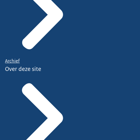
Archief
Over deze site