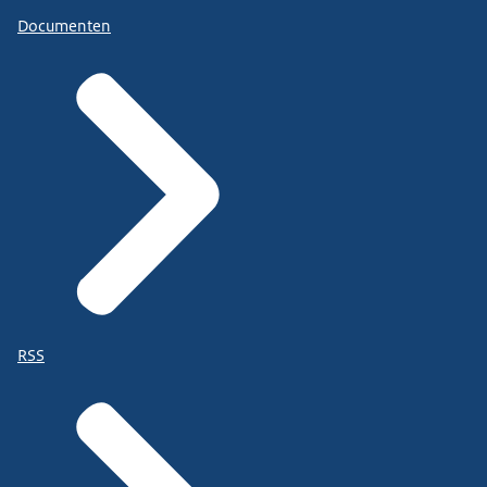
Documenten
RSS