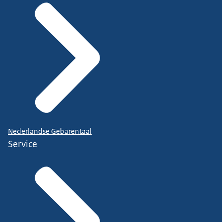
Nederlandse Gebarentaal
Service