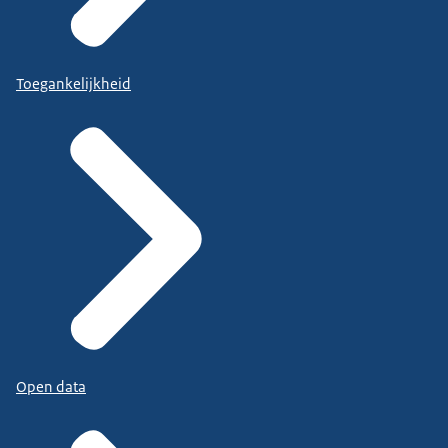
Toegankelijkheid
Open data