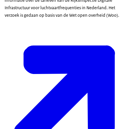
informatie over de tarieven van de Rijksinspectie Digitale
Infrastructuur voor luchtvaartfrequenties in Nederland. Het
verzoek is gedaan op basis van de Wet open overheid (Woo).