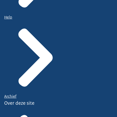
Help
Archief
Over deze site