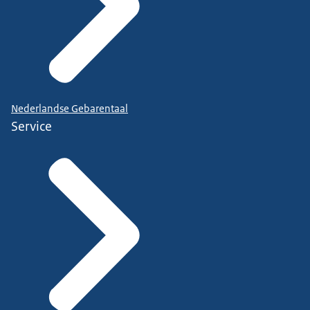
Nederlandse Gebarentaal
Service