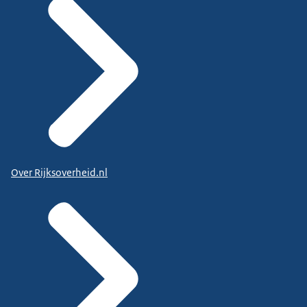
Over Rijksoverheid.nl