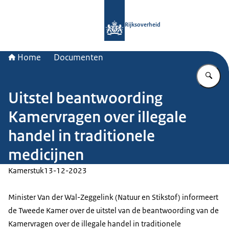
Naar de homepage van Rijksoverheid
Rijksoverheid
Home
Documenten
Vu
Uitstel beantwoording
Kamervragen over illegale
handel in traditionele
medicijnen
Kamerstuk
13-12-2023
Minister Van der Wal-Zeggelink (Natuur en Stikstof) informeert
de Tweede Kamer over de uitstel van de beantwoording van de
Kamervragen over de illegale handel in traditionele