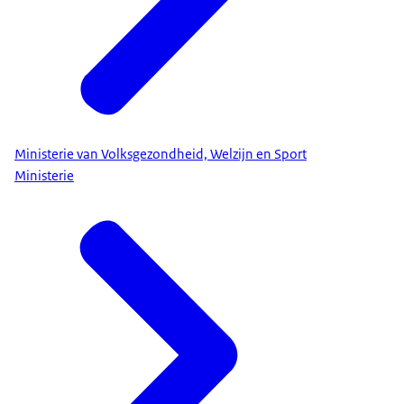
Ministerie van Volksgezondheid, Welzijn en Sport
Ministerie