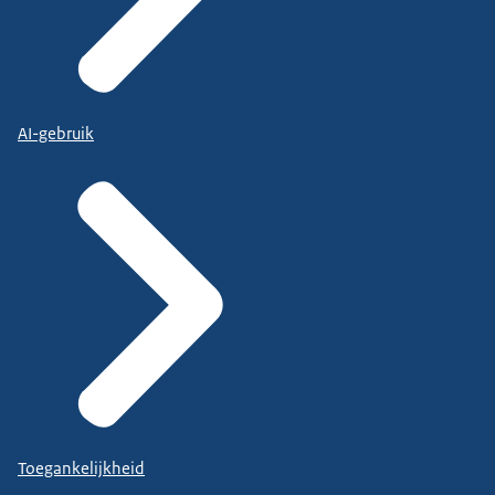
AI-gebruik
Toegankelijkheid