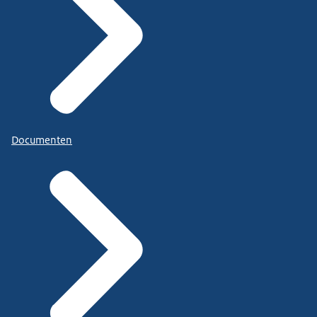
Documenten