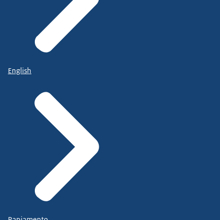
English
Papiamento