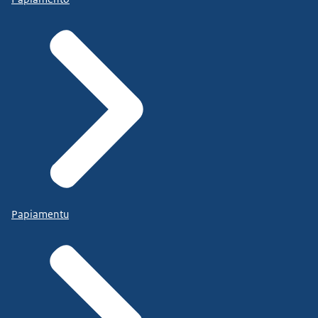
Papiamentu