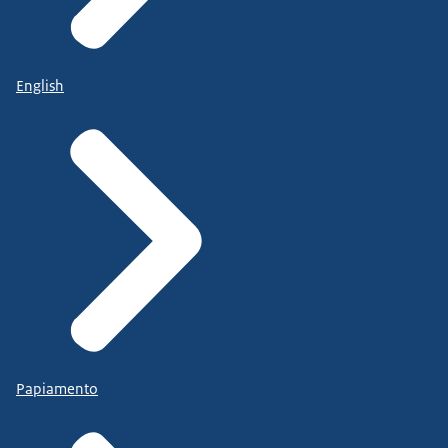
English
Papiamento