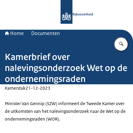
Naar de homepage van Rijksoverheid
Rijksoverheid
Home
Documenten
Vu
Kamerbrief over
nalevingsonderzoek Wet op de
ondernemingsraden
Kamerstuk
21-12-2023
Minister Van Gennip (SZW) informeert de Tweede Kamer over
de uitkomsten van het nalevingsonderzoek naar de Wet op de
ondernemingsraden (WOR).