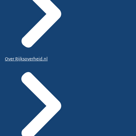
Over Rijksoverheid.nl