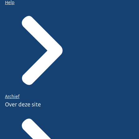
Help
Archief
Over deze site