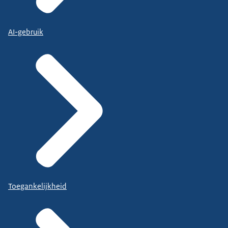
AI-gebruik
Toegankelijkheid