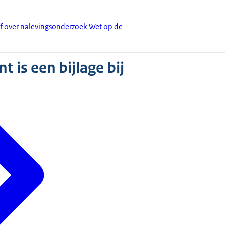
ef over nalevingsonderzoek Wet op de
 is een bijlage bij