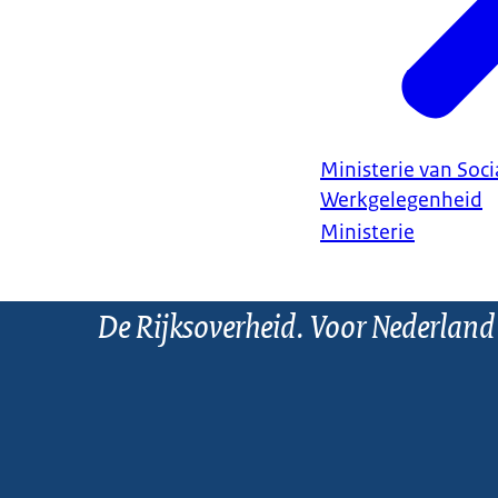
Ministerie van Soc
Werkgelegenheid
Ministerie
De Rijksoverheid. Voor Nederland