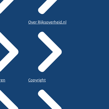
Over Rijksoverheid.nl
ren
Copyright