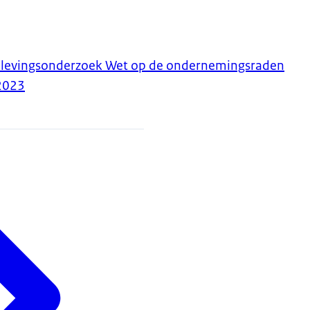
alevingsonderzoek Wet op de ondernemingsraden
2023