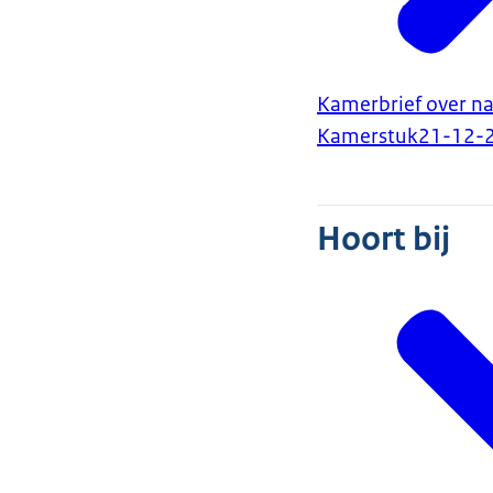
Kamerbrief over n
Kamerstuk
21-12-
Hoort bij