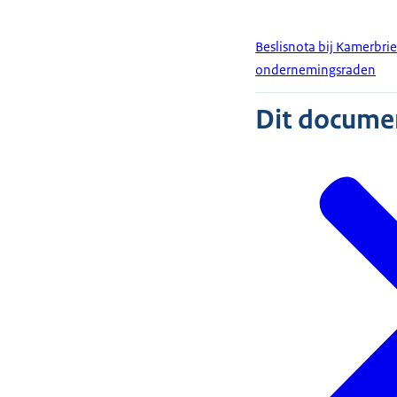
Beslisnota bij Kamerbri
ondernemingsraden
Dit document