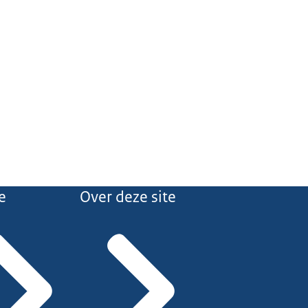
e
Over deze site