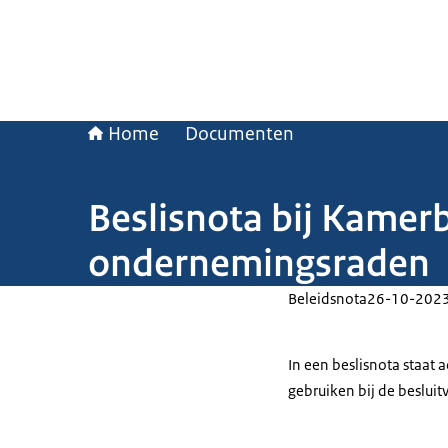
Home
Documenten
Beslisnota bij Kamer
ondernemingsraden
Beleidsnota
26-10-202
In een beslisnota staat
gebruiken bij de beslui