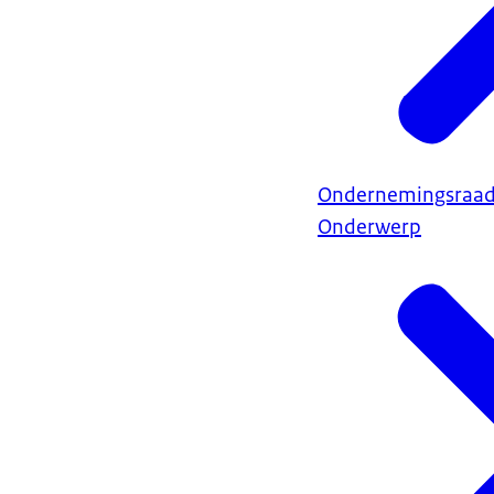
Ondernemingsraa
Onderwerp