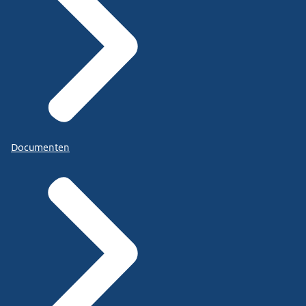
Documenten