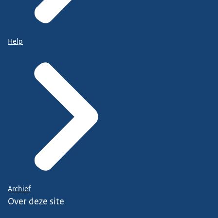
Help
Archief
Over deze site