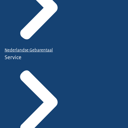
Nederlandse Gebarentaal
Service