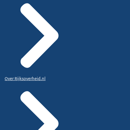
Over Rijksoverheid.nl