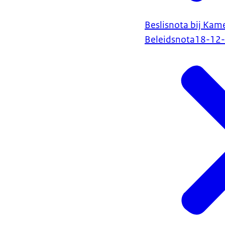
Beslisnota bij Kam
Beleidsnota
18-12