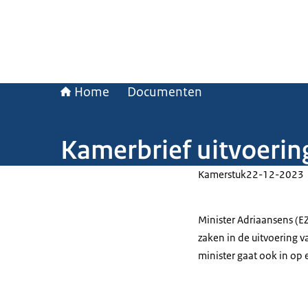
Home
Documenten
Kamerbrief uitvoerin
Kamerstuk
22-12-2023
Minister Adriaansens (E
zaken in de uitvoering v
minister gaat ook in op 