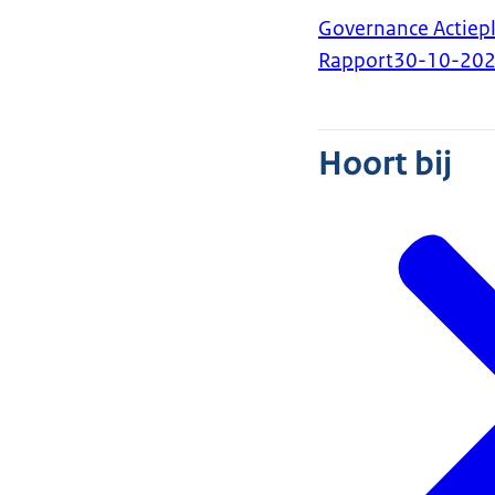
Governance Actiepl
Rapport
30-10-20
Hoort bij