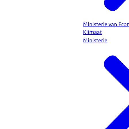
Ministerie van Ec
Klimaat
Ministerie