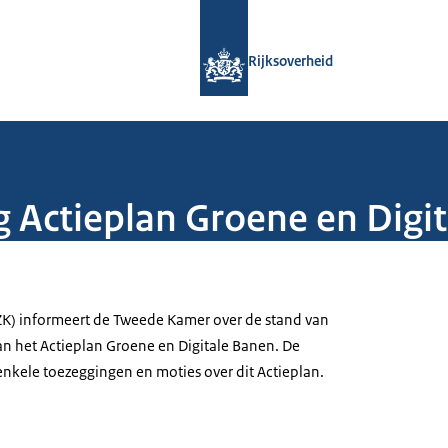
Naar de homepage van Rijksoverheid
Rijksoverheid
g Actieplan Groene en Digi
ZK) informeert de Tweede Kamer over de stand van
an het Actieplan Groene en Digitale Banen. De
enkele toezeggingen en moties over dit Actieplan.