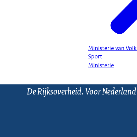
Ministerie van Vol
Sport
Ministerie
De Rijksoverheid. Voor Nederland