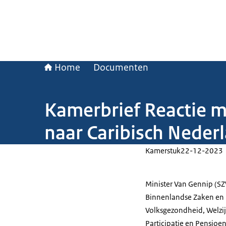
Home
Documenten
Kamerbrief Reactie 
naar Caribisch Neder
Kamerstuk
22-12-2023
Minister Van Gennip (SZ
Binnenlandse Zaken en Ko
Volksgezondheid, Welzij
Participatie en Pensioen