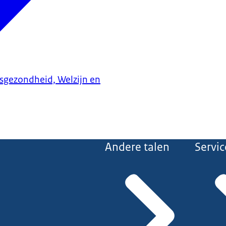
ksgezondheid, Welzijn en
Andere talen
Servic