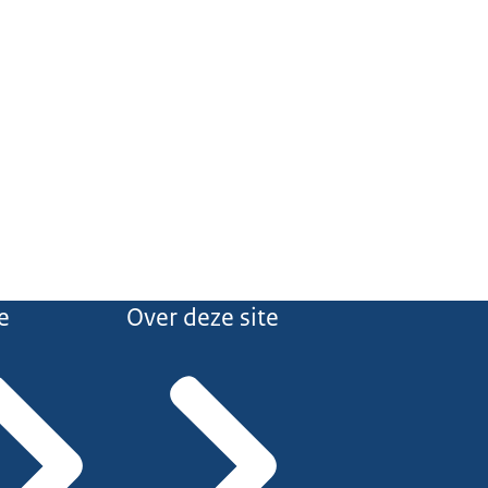
e
Over deze site