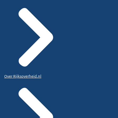
Over Rijksoverheid.nl