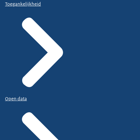
Toegankelijkheid
Open data