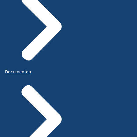
Documenten