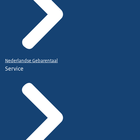
Nederlandse Gebarentaal
Service