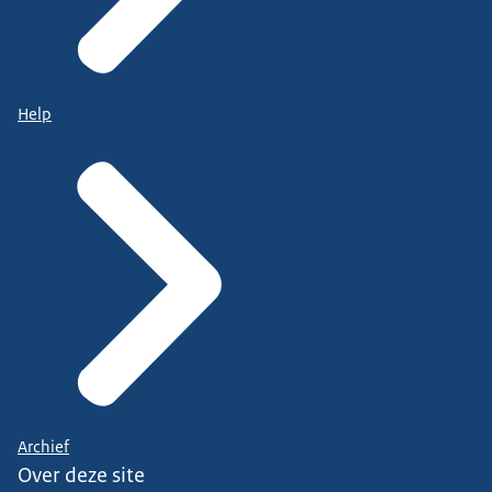
Help
Archief
Over deze site