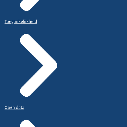
Toegankelijkheid
Open data