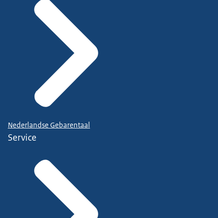
Nederlandse Gebarentaal
Service