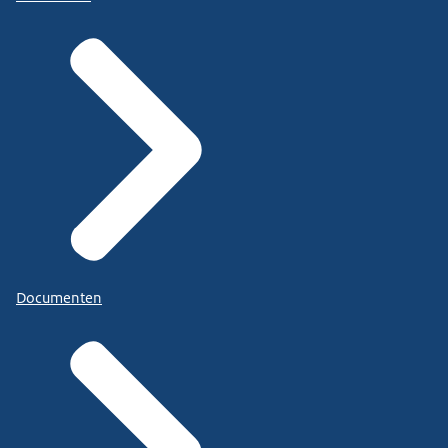
Documenten