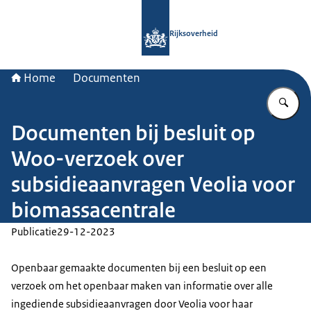
Naar de homepage van Rijksoverheid
Rijksoverheid
Home
Documenten
Vu
Documenten bij besluit op
Woo-verzoek over
subsidieaanvragen Veolia voor
biomassacentrale
Publicatie
29-12-2023
Openbaar gemaakte documenten bij een besluit op een
verzoek om het openbaar maken van informatie over alle
ingediende subsidieaanvragen door Veolia voor haar