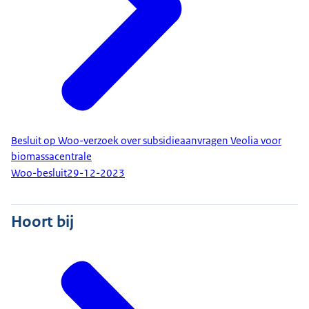
Besluit op Woo-verzoek over subsidieaanvragen Veolia voor
biomassacentrale
Woo-besluit
29-12-2023
Hoort bij