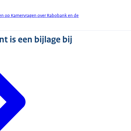
den op Kamervragen over Rabobank en de
 is een bijlage bij