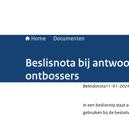
Home
Documenten
Beslisnota bij antw
ontbossers
Beleidsnota
11-01-202
In een beslisnota staat
gebruiken bij de beslui