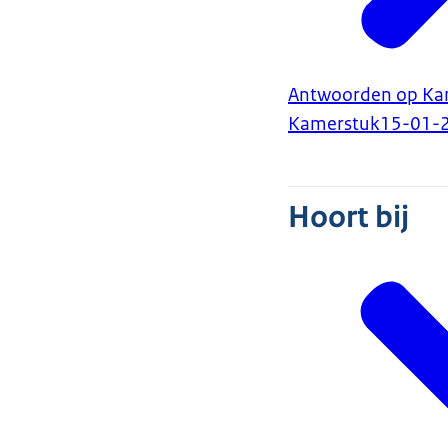
Antwoorden op Kam
Kamerstuk
15-01-
Hoort bij