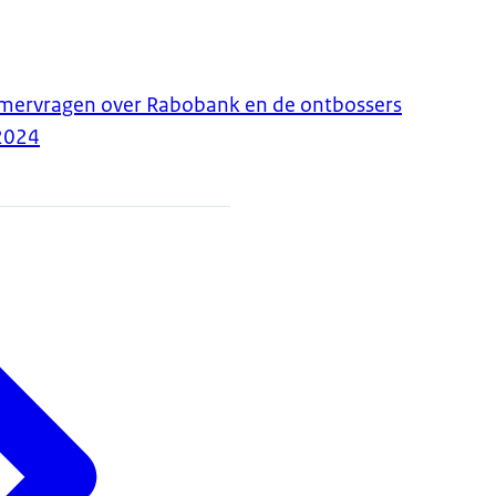
ervragen over Rabobank en de ontbossers
2024