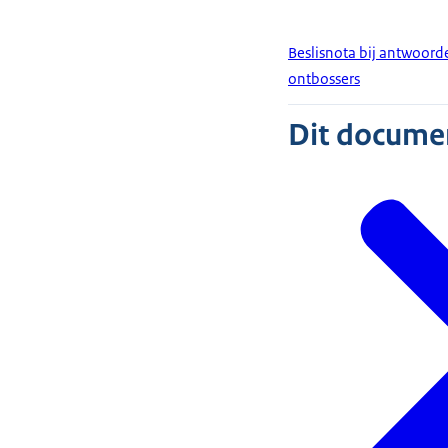
Beslisnota bij antwoor
ontbossers
Dit document