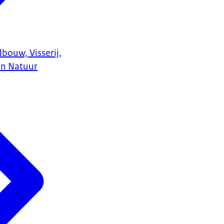
bouw, Visserij,
en Natuur