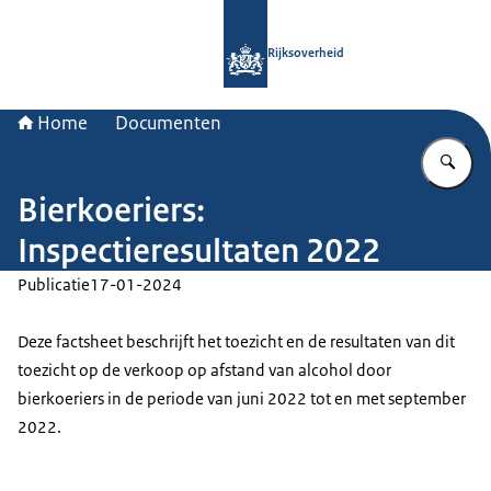
Naar de homepage van Rijksoverheid
Rijksoverheid
Home
Documenten
Vu
Bierkoeriers:
Inspectieresultaten 2022
Publicatie
17-01-2024
Deze factsheet beschrijft het toezicht en de resultaten van dit
toezicht op de verkoop op afstand van alcohol door
bierkoeriers in de periode van juni 2022 tot en met september
2022.