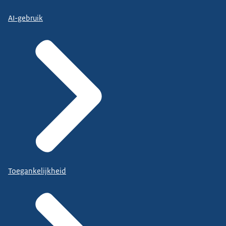
AI-gebruik
Toegankelijkheid