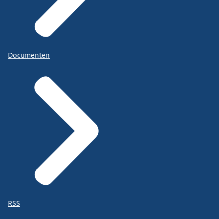
Documenten
RSS