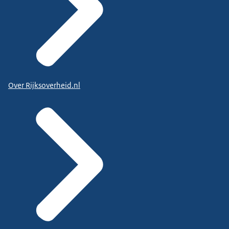
Over Rijksoverheid.nl