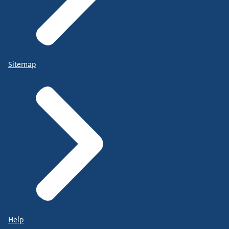
Sitemap
Help