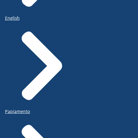
English
Papiamento