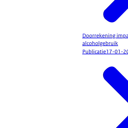
Doorrekening impa
alcoholgebruik
Publicatie
17-01-2