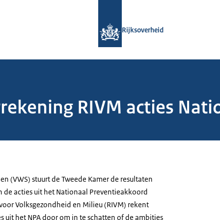
Naar de homepage van Rijksoverheid
Rijksoverheid
rekening RIVM acties Nati
ijen (VWS) stuurt de Tweede Kamer de resultaten
 de acties uit het Nationaal Preventieakkoord
t voor Volksgezondheid en Milieu (RIVM) rekent
es uit het NPA door om in te schatten of de ambities