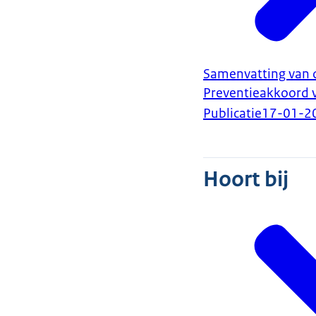
Samenvatting van d
Preventieakkoord v
Publicatie
17-01-2
Hoort bij