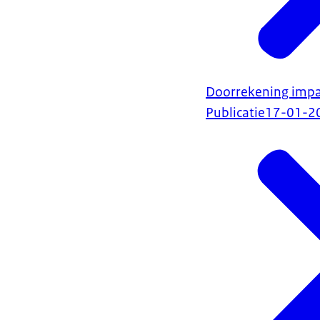
Doorrekening impa
Publicatie
17-01-2