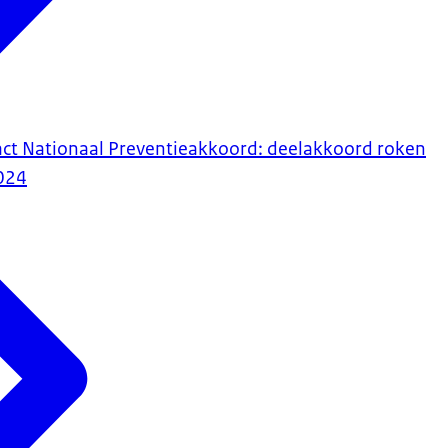
ct Nationaal Preventieakkoord: deelakkoord roken
024