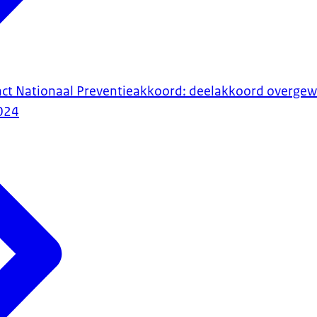
ct Nationaal Preventieakkoord: deelakkoord overgew
024