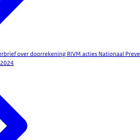
erbrief over doorrekening RIVM acties Nationaal Prev
-2024