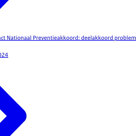
ct Nationaal Preventieakkoord: deelakkoord problem
024