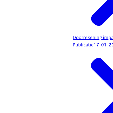
Doorrekening impa
Publicatie
17-01-2