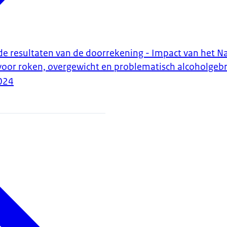
e resultaten van de doorrekening - Impact van het N
oor roken, overgewicht en problematisch alcoholgeb
024