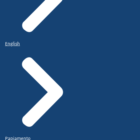
English
Papiamento