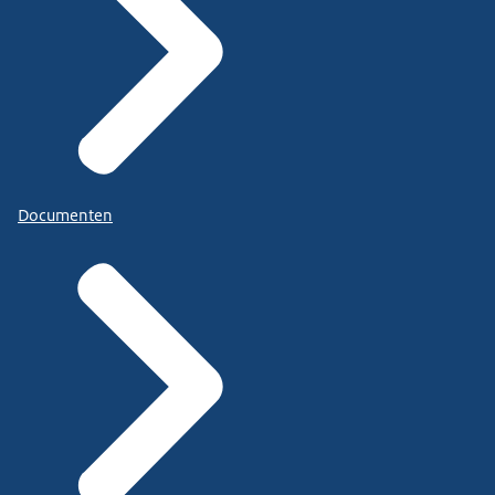
Documenten