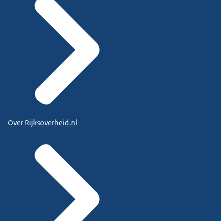
Over Rijksoverheid.nl