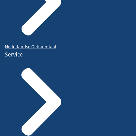
Nederlandse Gebarentaal
Service