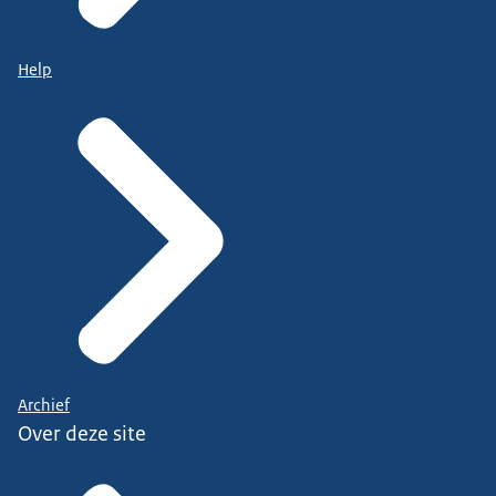
Help
Archief
Over deze site