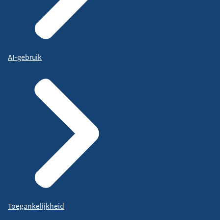
AI-gebruik
Toegankelijkheid