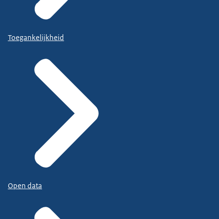
Toegankelijkheid
Open data