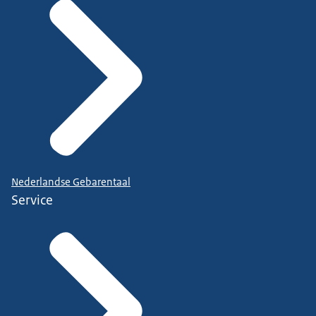
Nederlandse Gebarentaal
Service