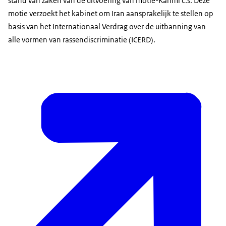
stand van zaken van de uitvoering van motie-Karimi c.s. Deze
motie verzoekt het kabinet om Iran aansprakelijk te stellen op
basis van het Internationaal Verdrag over de uitbanning van
alle vormen van rassendiscriminatie (ICERD).