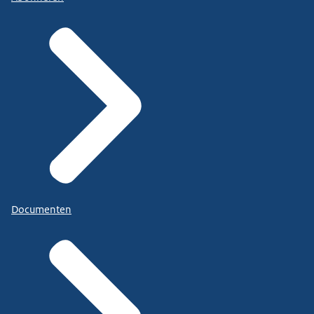
Documenten