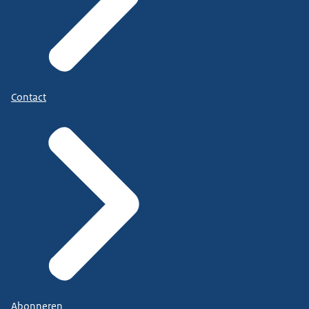
Contact
Abonneren