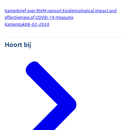
Kamerbrief over RIVM rapport Epidemiological impact and
effectiveness of COVID-19 measures
Kamerstuk
08-02-2024
Hoort bij