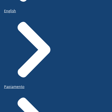
English
Papiamento