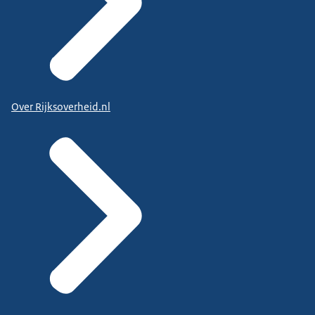
Over Rijksoverheid.nl