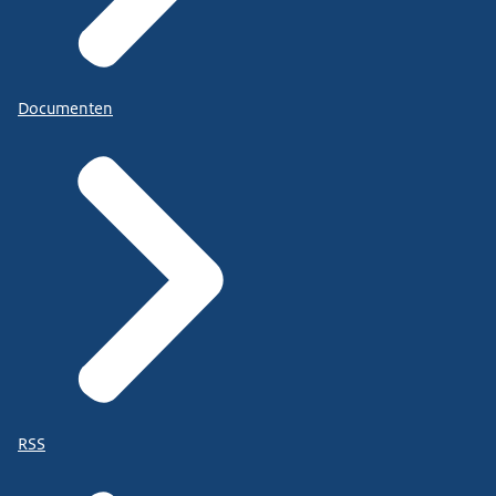
Documenten
RSS