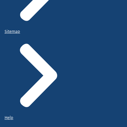
Sitemap
Help