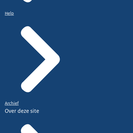
Help
Archief
Over deze site