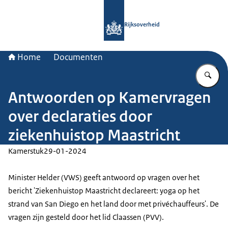
Naar de homepage van Rijksoverheid
Rijksoverheid
Home
Documenten
Vu
Antwoorden op Kamervragen
over declaraties door
ziekenhuistop Maastricht
Kamerstuk
29-01-2024
Minister Helder (VWS) geeft antwoord op vragen over het
bericht 'Ziekenhuistop Maastricht declareert: yoga op het
strand van San Diego en het land door met privéchauffeurs'. De
vragen zijn gesteld door het lid Claassen (PVV).