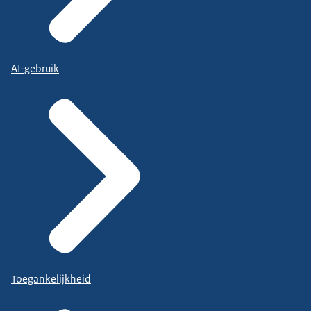
AI-gebruik
Toegankelijkheid