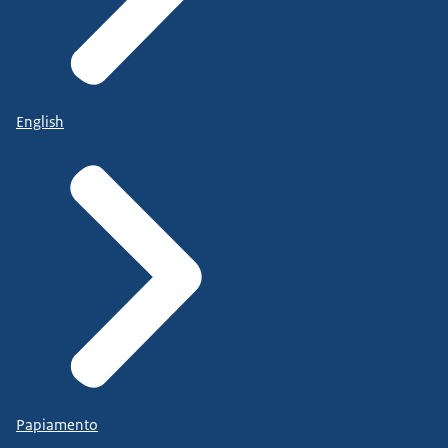
English
Papiamento