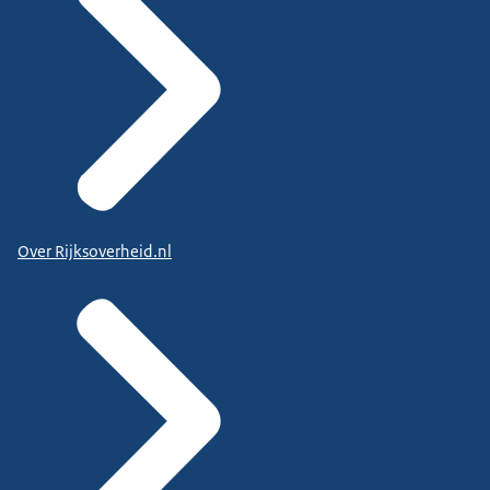
Over Rijksoverheid.nl