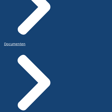
Documenten