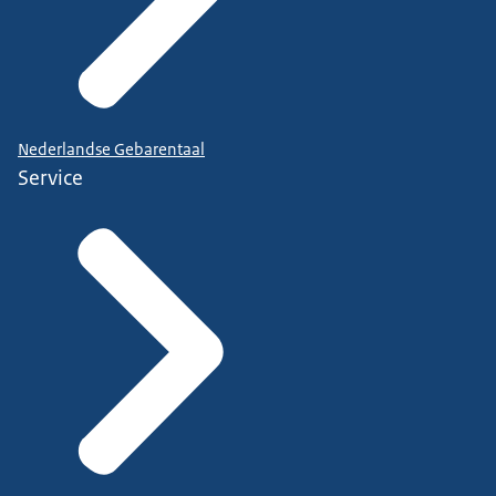
Nederlandse Gebarentaal
Service