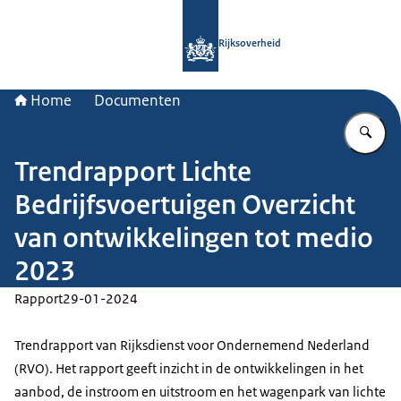
Naar de homepage van Rijksoverheid
Rijksoverheid
Home
Documenten
Vu
Trendrapport Lichte
Bedrijfsvoertuigen Overzicht
van ontwikkelingen tot medio
2023
Rapport
29-01-2024
Trendrapport van Rijksdienst voor Ondernemend Nederland
(RVO). Het rapport geeft inzicht in de ontwikkelingen in het
aanbod, de instroom en uitstroom en het wagenpark van lichte