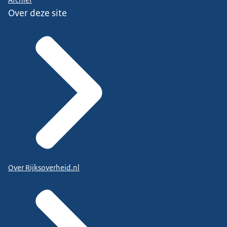
Archief
Over deze site
Over Rijksoverheid.nl