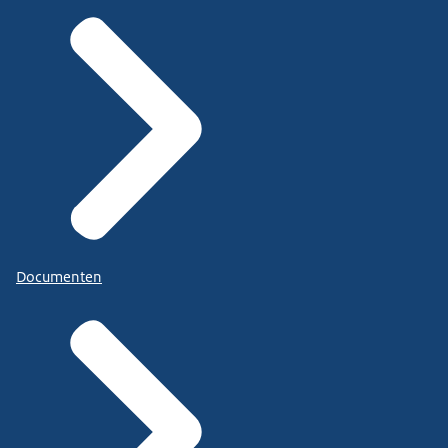
Documenten