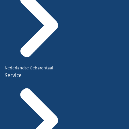
Nederlandse Gebarentaal
Service