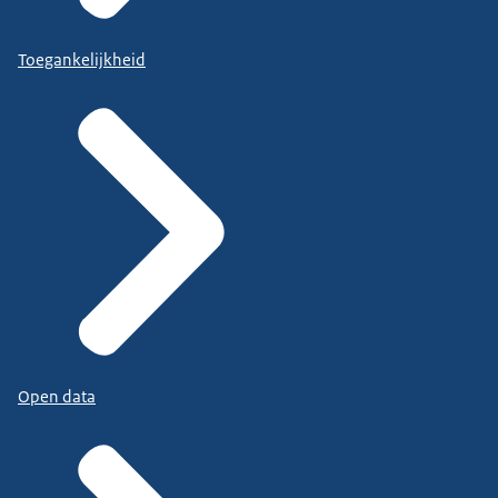
Toegankelijkheid
Open data