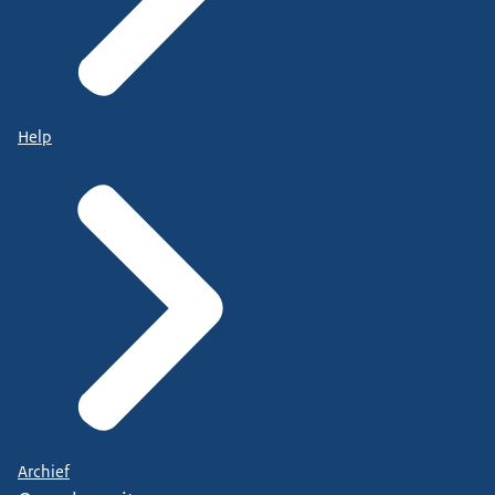
Help
Archief