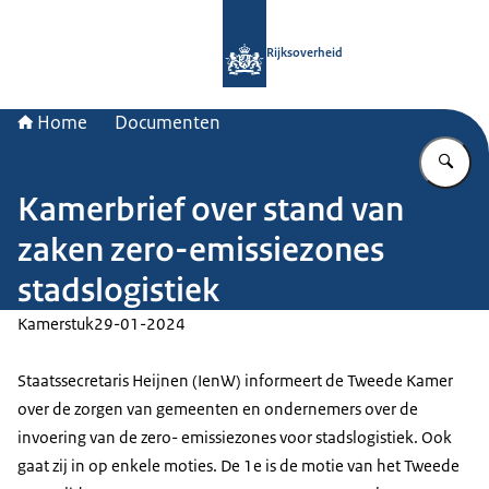
Naar de homepage van Rijksoverheid
Rijksoverheid
Home
Documenten
Vu
Kamerbrief over stand van
zaken zero-emissiezones
stadslogistiek
Kamerstuk
29-01-2024
Staatssecretaris Heijnen (IenW) informeert de Tweede Kamer
over de zorgen van gemeenten en ondernemers over de
invoering van de zero- emissiezones voor stadslogistiek. Ook
gaat zij in op enkele moties. De 1e is de motie van het Tweede