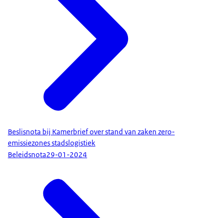
Beslisnota bij Kamerbrief over stand van zaken zero-
emissiezones stadslogistiek
Beleidsnota
29-01-2024