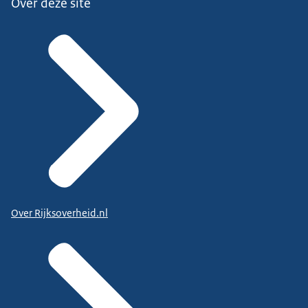
Over deze site
Over Rijksoverheid.nl