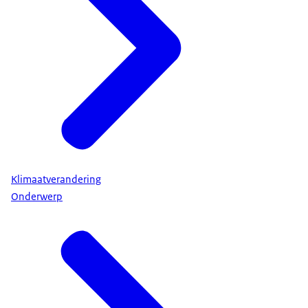
Klimaatverandering
Onderwerp