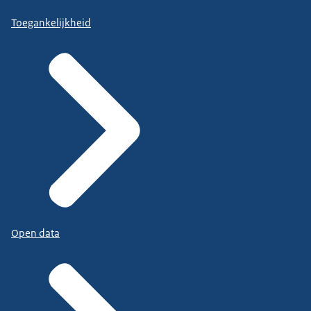
Toegankelijkheid
Open data