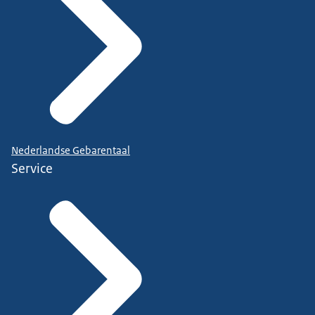
Nederlandse Gebarentaal
Service