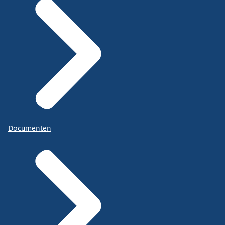
Documenten