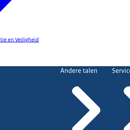
tie en Veiligheid
Andere talen
Servic