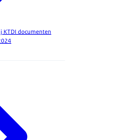
bij KTDI documenten
2024