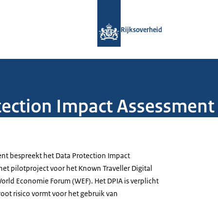
Naar de homepage van Rijksoverheid
Rijksoverheid
otection Impact Assessmen
nt bespreekt het Data Protection Impact
et pilotproject voor het Known Traveller Digital
World Economie Forum (WEF). Het DPIA is verplicht
root risico vormt voor het gebruik van