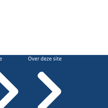
e
Over deze site