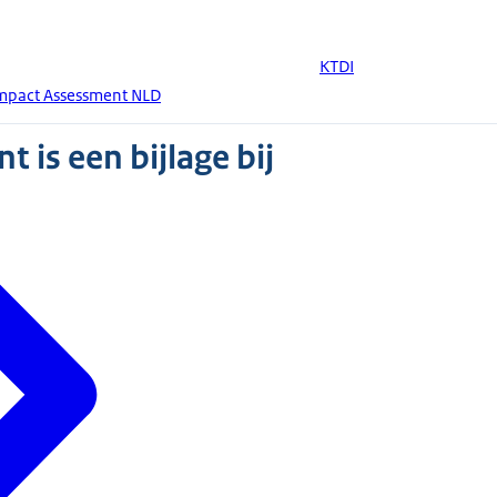
KTDI
 Impact Assessment NLD
 is een bijlage bij