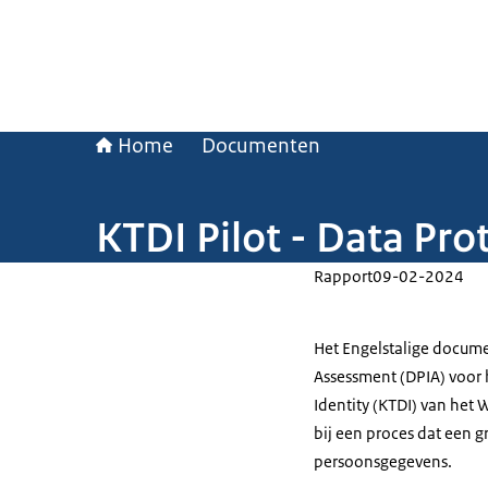
Home
Documenten
KTDI Pilot - Data Pr
Rapport
09-02-2024
Het Engelstalige docume
Assessment (DPIA) voor h
Identity (KTDI) van het 
bij een proces dat een g
persoonsgegevens.