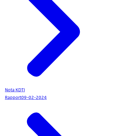
Nota KDTI
Rapport
09-02-2024