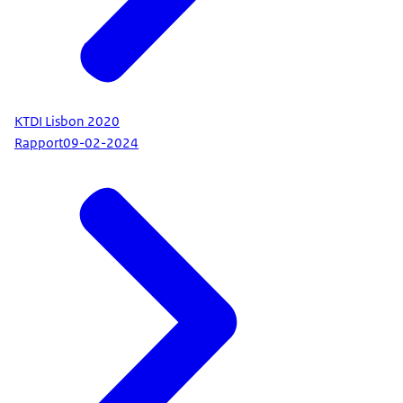
KTDI Lisbon 2020
Rapport
09-02-2024