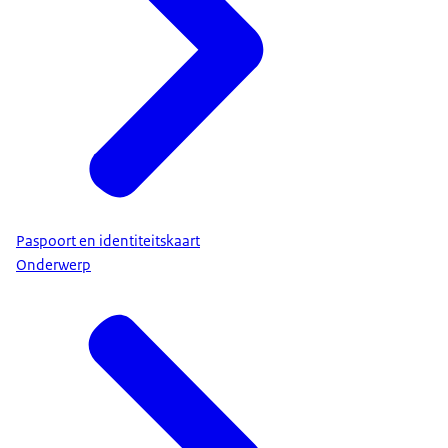
Paspoort en identiteitskaart
Onderwerp