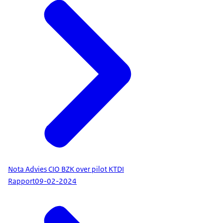
Nota Advies CIO BZK over pilot KTDI
Rapport
09-02-2024