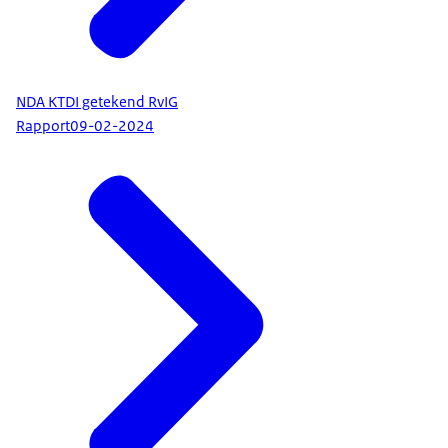
NDA KTDI getekend RvIG
Rapport
09-02-2024