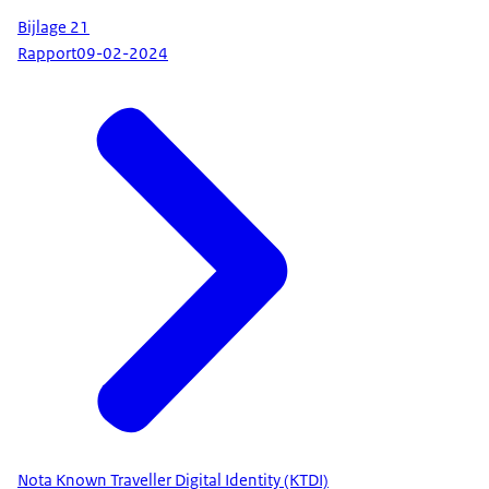
Bijlage 21
Rapport
09-02-2024
Nota Known Traveller Digital Identity (KTDI)