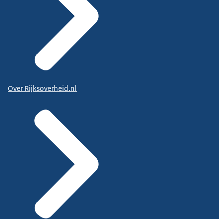
Over Rijksoverheid.nl