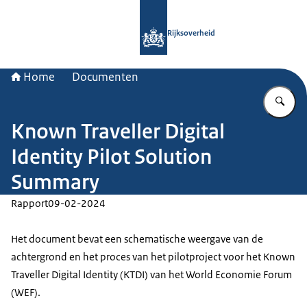
Naar de homepage van Rijksoverheid
Rijksoverheid
Home
Documenten
Vu
Known Traveller Digital
Identity Pilot Solution
Summary
Rapport
09-02-2024
Het document bevat een schematische weergave van de
achtergrond en het proces van het pilotproject voor het Known
Traveller Digital Identity (KTDI) van het World Economie Forum
(WEF).