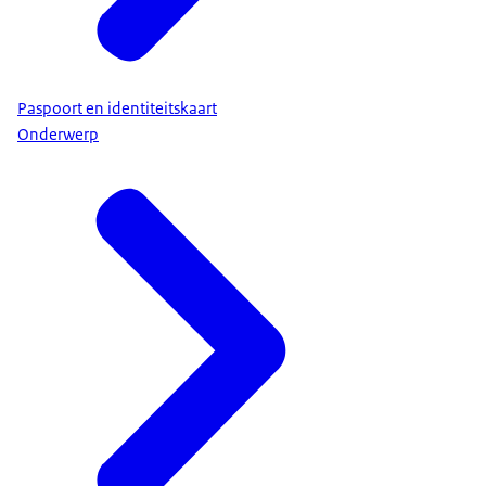
Paspoort en identiteitskaart
Onderwerp