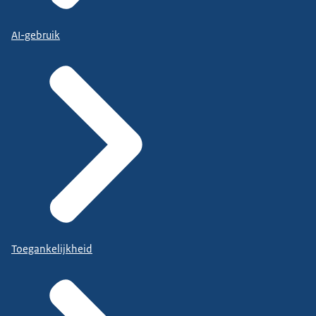
AI-gebruik
Toegankelijkheid