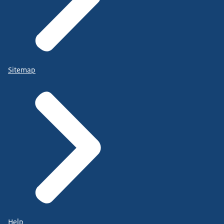
Sitemap
Help