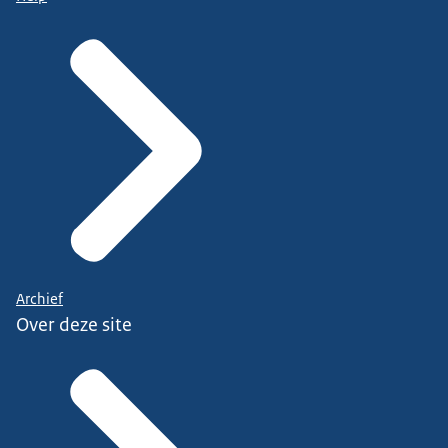
Archief
Over deze site