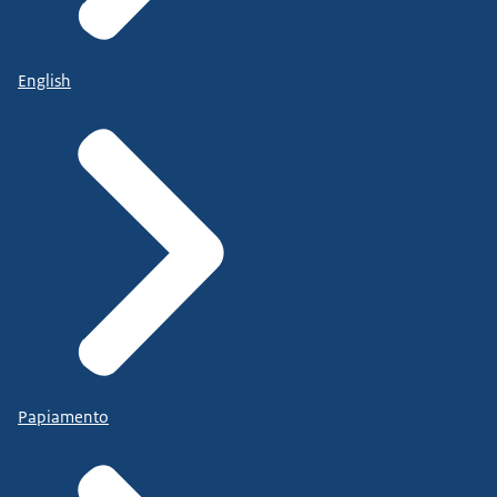
English
Papiamento