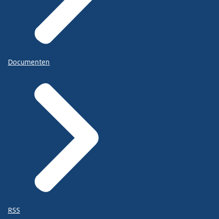
Documenten
RSS