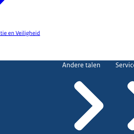
tie en Veiligheid
Andere talen
Servic