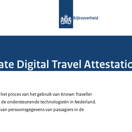
Naar de homepage van Rijksoverheid
Rijksoverheid
ate Digital Travel Attestati
 het proces van het gebruik van Known Traveller
 en de ondersteunende technologieën in Nederland.
 van persoonsgegevens van passagiers in de