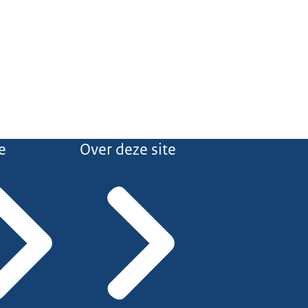
e
Over deze site