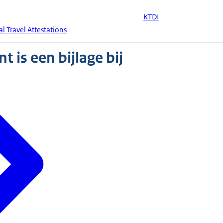
KTDI
al Travel Attestations
 is een bijlage bij