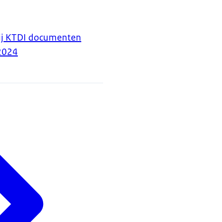
bij KTDI documenten
2024