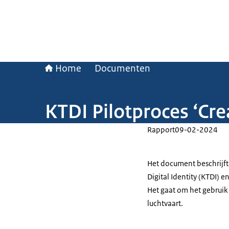
Home
Documenten
KTDI Pilotproces ‘Cre
Rapport
09-02-2024
Het document beschrijft
Digital Identity (KTDI)
Het gaat om het gebruik
luchtvaart.