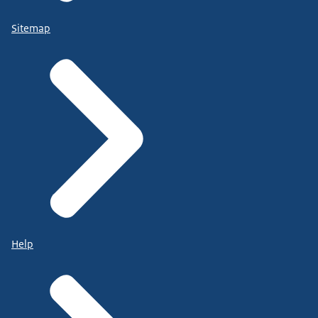
Sitemap
Help