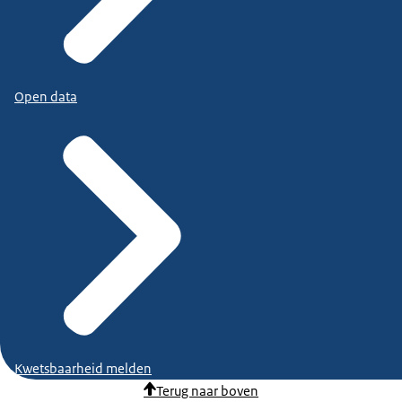
Open data
Kwetsbaarheid melden
Terug naar boven