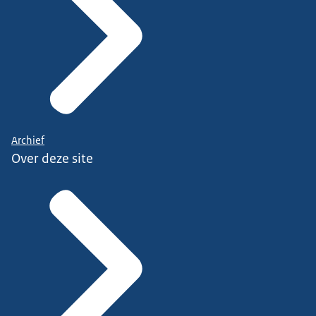
Archief
Over deze site