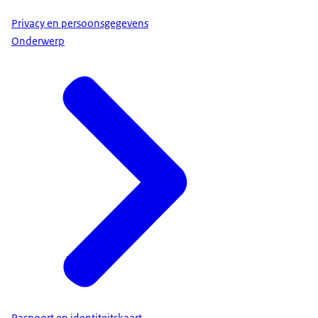
Privacy en persoonsgegevens
Onderwerp
Paspoort en identiteitskaart