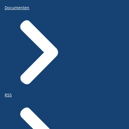
Documenten
RSS