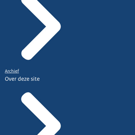
Archief
Over deze site