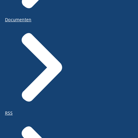
Documenten
RSS