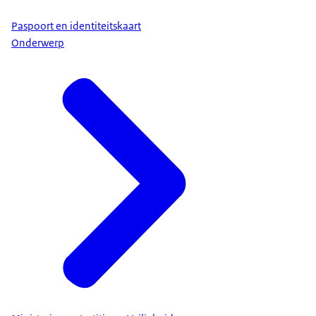
Paspoort en identiteitskaart
Onderwerp