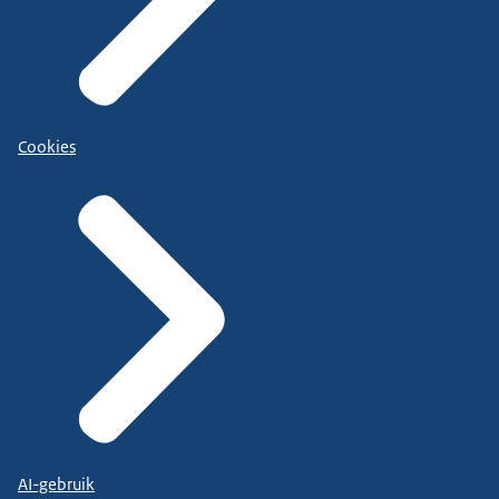
Cookies
AI-gebruik