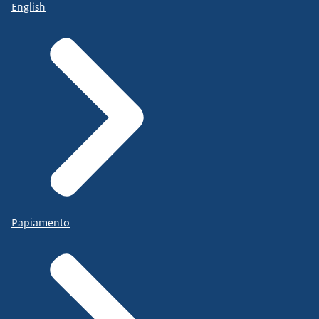
English
Papiamento