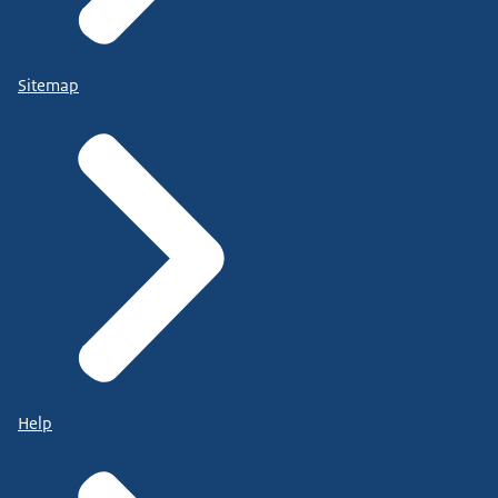
Sitemap
Help