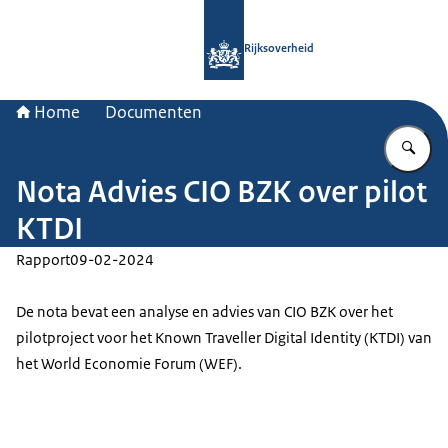
Naar de homepage van Rijksoverheid
Rijksoverheid
Home
Documenten
Vu
Nota Advies CIO BZK over pilot
KTDI
Rapport
09-02-2024
De nota bevat een analyse en advies van CIO BZK over het
pilotproject voor het Known Traveller Digital Identity (KTDI) van
het World Economie Forum (WEF).