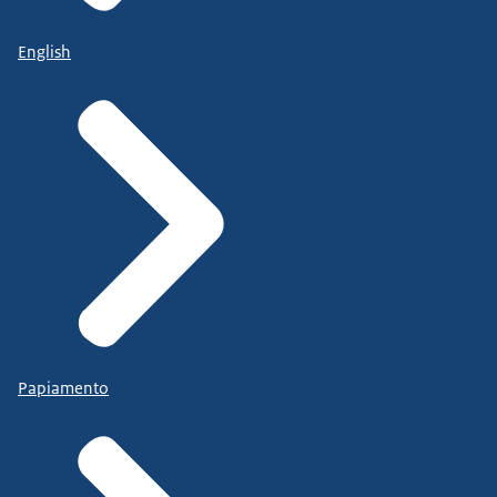
English
Papiamento