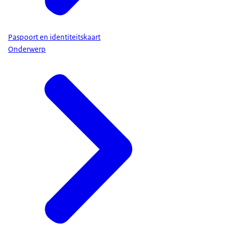
Paspoort en identiteitskaart
Onderwerp