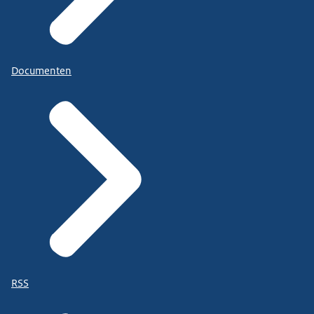
Documenten
RSS