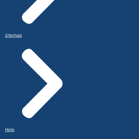
Sitemap
Help