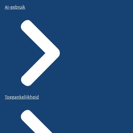
AI-gebruik
Toegankelijkheid