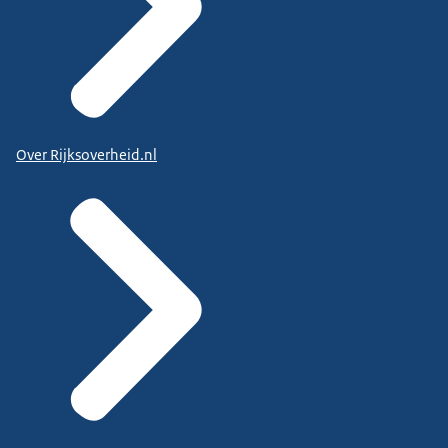
Over Rijksoverheid.nl