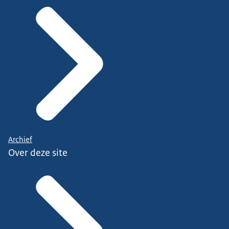
Archief
Over deze site