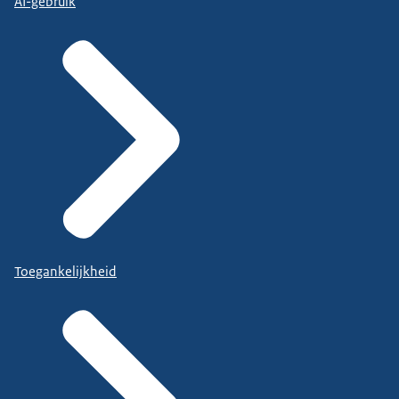
AI-gebruik
Toegankelijkheid