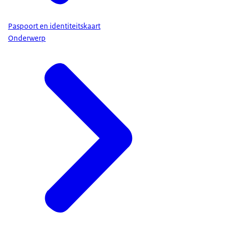
Paspoort en identiteitskaart
Onderwerp