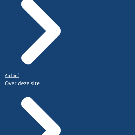
Archief
Over deze site