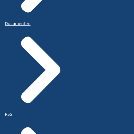
Documenten
RSS