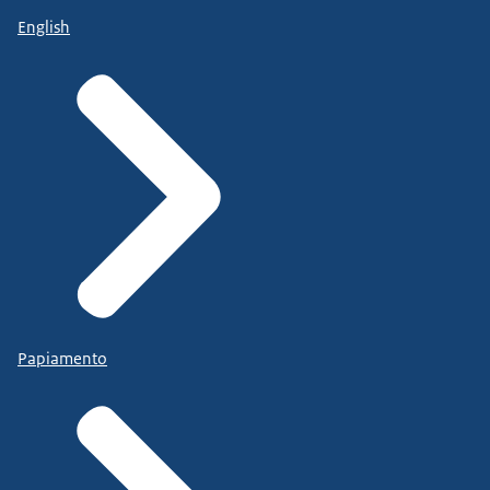
English
Papiamento