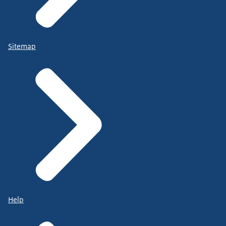
Sitemap
Help