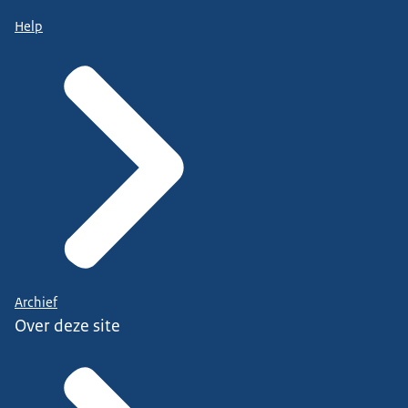
Help
Archief
Over deze site