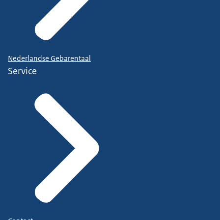
Nederlandse Gebarentaal
Service