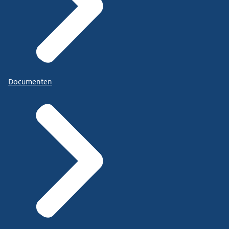
Documenten