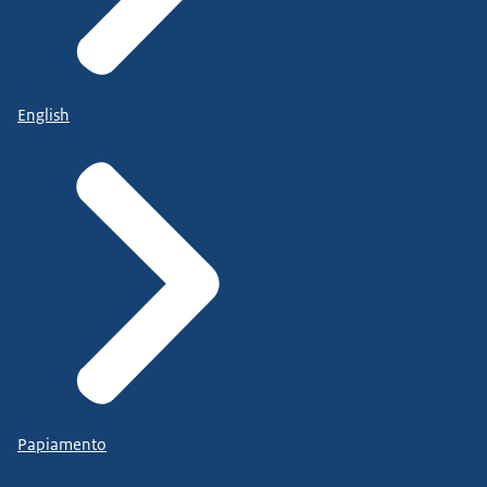
English
Papiamento