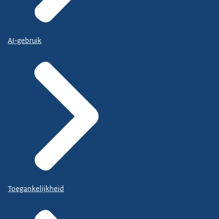
AI-gebruik
Toegankelijkheid