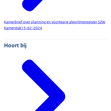
Kamerbrief over planning en voortgang algoritmeregister SZW
Kamerstuk
13-02-2024
Hoort bij