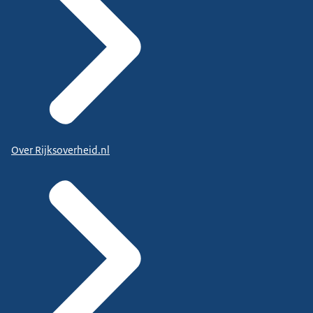
Over Rijksoverheid.nl