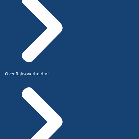
Over Rijksoverheid.nl