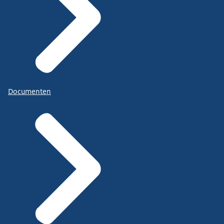
Documenten