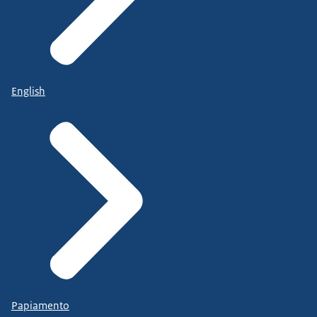
English
Papiamento