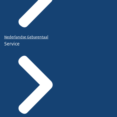
Nederlandse Gebarentaal
Service