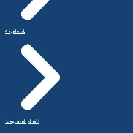
AI-gebruik
Toegankelijkheid