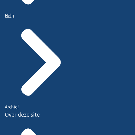
Help
Archief
Over deze site