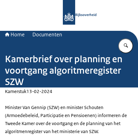
Naar de homepage van Rijksoverheid
Rijksoverheid
Home
Documenten
Vu
Kamerbrief over planning en
voortgang algoritmeregister
SZW
Kamerstuk
13-02-2024
Minister Van Gennip (SZW) en minister Schouten
(Armoedebeleid, Participatie en Pensioenen) informeren de
Tweede Kamer over de voortgang en de planning van het
algoritmenregister van het ministerie van SZW.