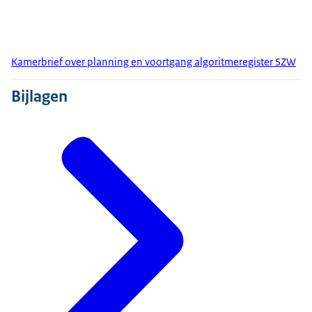
Kamerbrief over planning en voortgang algoritmeregister SZW
Bijlagen