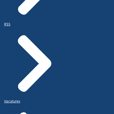
RSS
Vacatures