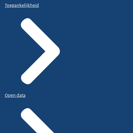
Toegankelijkheid
Open data