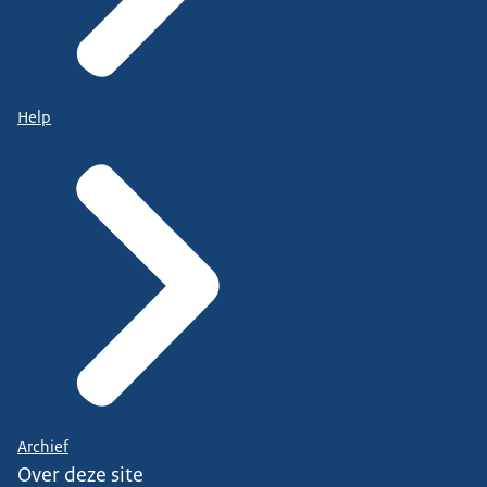
Help
Archief
Over deze site