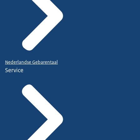
Nederlandse Gebarentaal
Service