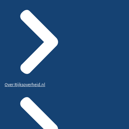
Over Rijksoverheid.nl