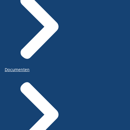
Documenten