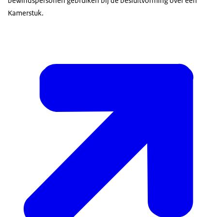
bewindspersonen gebruiken bij de besluitvorming over een
Kamerstuk.