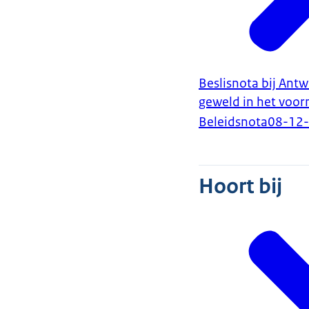
Beslisnota bij Ant
geweld in het voor
Beleidsnota
08-12
Hoort bij