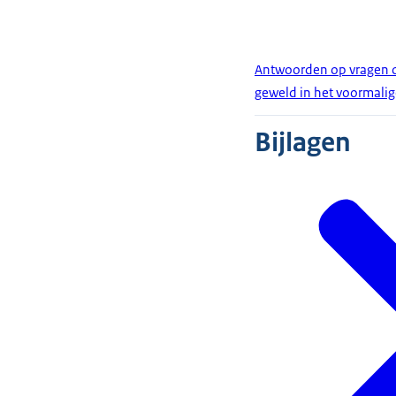
Antwoorden op vragen o
geweld in het voormali
Bijlagen