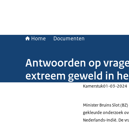
Home
Documenten
Antwoorden op vrage
extreem geweld in he
Kamerstuk
01-03-2024
Minister Bruins Slot (BZ
gekleurde onderzoek ov
Nederlands-Indië. De vra