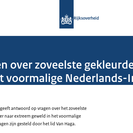
Naar de homepage van Rijksoverheid
Rijksoverheid
n over zoveelste gekleurd
t voormalige Nederlands-I
) geeft antwoord op vragen over het zoveelste
er naar extreem geweld in het voormalige
gen zijn gesteld door het lid Van Haga.