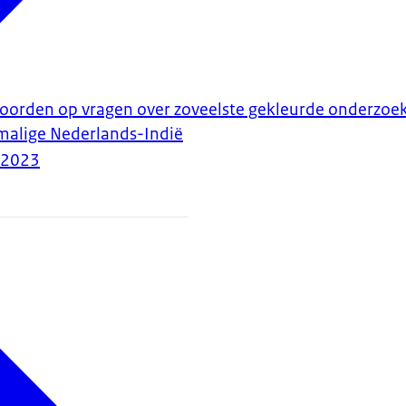
woorden op vragen over zoveelste gekleurde onderzoe
malige Nederlands-Indië
-2023