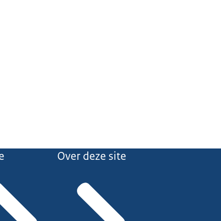
e
Over deze site