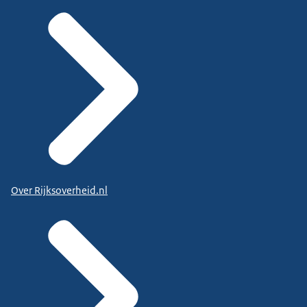
Over Rijksoverheid.nl