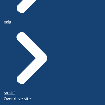
Help
Archief
Over deze site