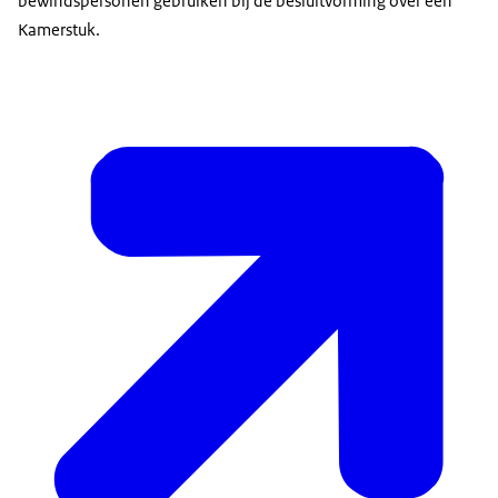
bewindspersonen gebruiken bij de besluitvorming over een
Kamerstuk.