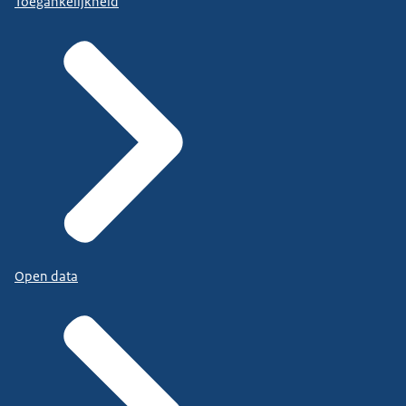
Toegankelijkheid
Open data