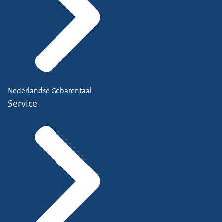
Nederlandse Gebarentaal
Service