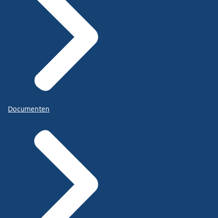
Documenten