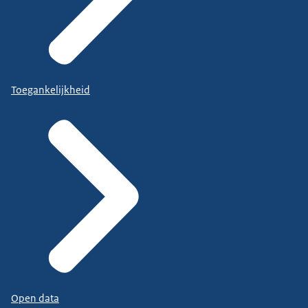
Toegankelijkheid
Open data