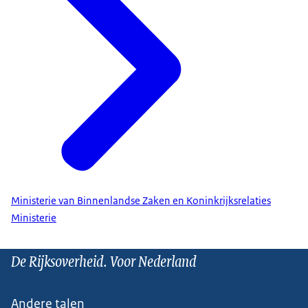
Ministerie van Binnenlandse Zaken en Koninkrijksrelaties
Ministerie
De Rijksoverheid. Voor Nederland
Andere talen