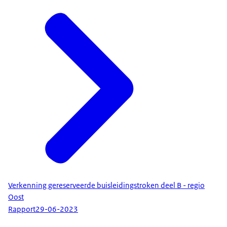
Verkenning gereserveerde buisleidingstroken deel B - regio
Oost
Rapport
29-06-2023