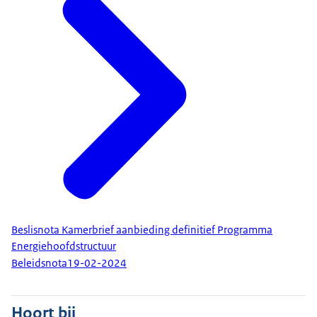
Beslisnota Kamerbrief aanbieding definitief Programma
Energiehoofdstructuur
Beleidsnota
19-02-2024
Hoort bij