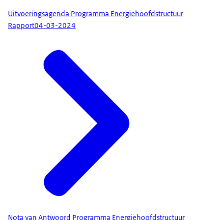
Uitvoeringsagenda Programma Energiehoofdstructuur
Rapport
04-03-2024
Nota van Antwoord Programma Energiehoofdstructuur