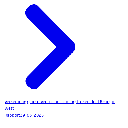
Verkenning gereserveerde buisleidingstroken deel B - regio
West
Rapport
29-06-2023