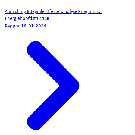
Aanvulling Integrale Effectenanalyse Programma
Energiehoofdstructuur
Rapport
18-01-2024