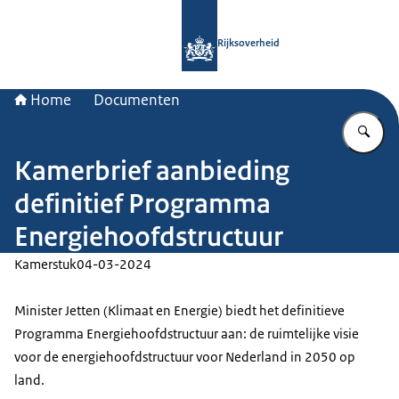
Naar de homepage van Rijksoverheid
Rijksoverheid
Home
Documenten
Vu
Kamerbrief aanbieding
definitief Programma
Energiehoofdstructuur
Kamerstuk
04-03-2024
Minister Jetten (Klimaat en Energie) biedt het definitieve
Programma Energiehoofdstructuur aan: de ruimtelijke visie
voor de energiehoofdstructuur voor Nederland in 2050 op
land.