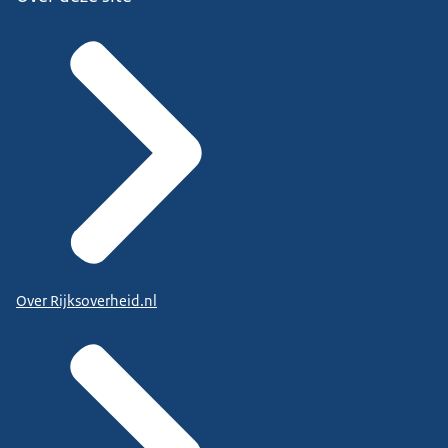
Over Rijksoverheid.nl