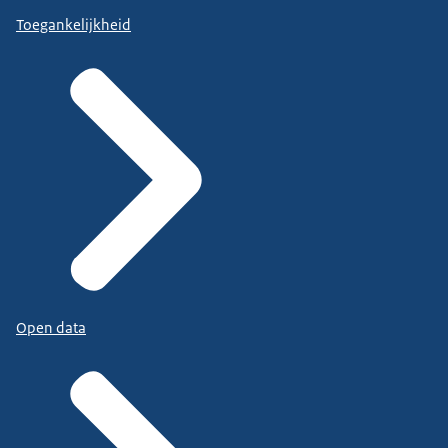
Toegankelijkheid
Open data