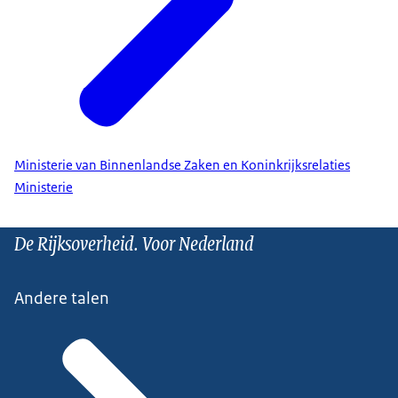
Ministerie van Binnenlandse Zaken en Koninkrijksrelaties
Ministerie
De Rijksoverheid. Voor Nederland
Andere talen