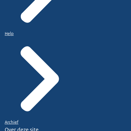
Help
Archief
Over deze site