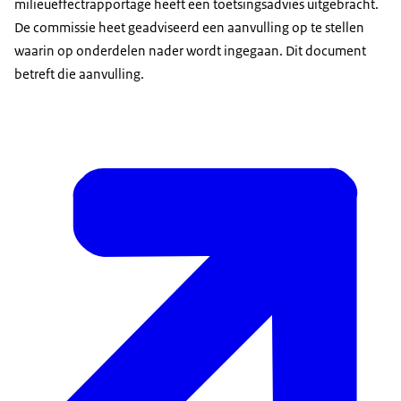
milieueffectrapportage heeft een toetsingsadvies uitgebracht.
De commissie heet geadviseerd een aanvulling op te stellen
waarin op onderdelen nader wordt ingegaan. Dit document
betreft die aanvulling.