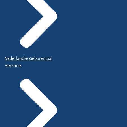
Nederlandse Gebarentaal
Service