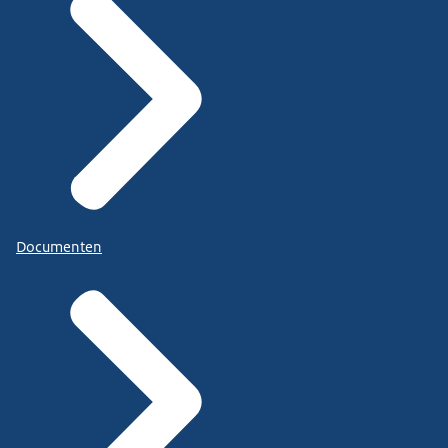
Documenten