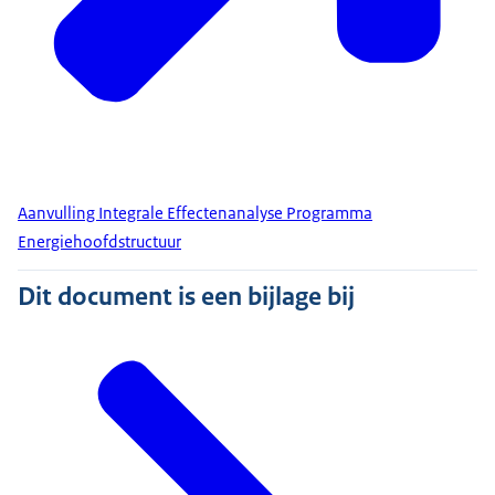
Aanvulling Integrale Effectenanalyse Programma
Energiehoofdstructuur
Dit document is een bijlage bij