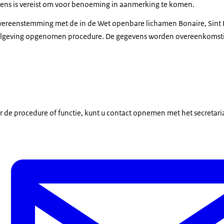
gevens is vereist om voor benoeming in aanmerking te komen.
vereenstemming met de in de Wet openbare lichamen Bonaire, Sint E
lgeving opgenomen procedure. De gegevens worden overeenkomstig
r de procedure of functie, kunt u contact opnemen met het secretari