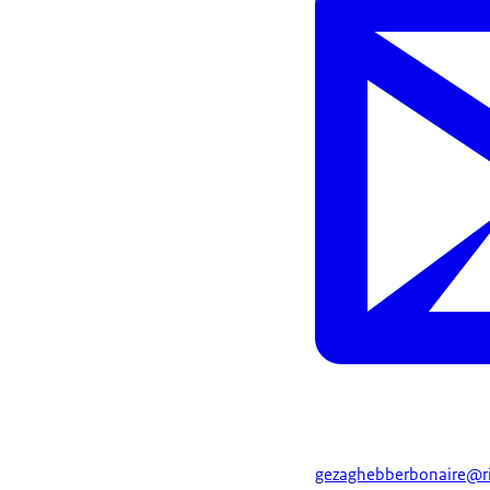
gezaghebberbonaire@ri