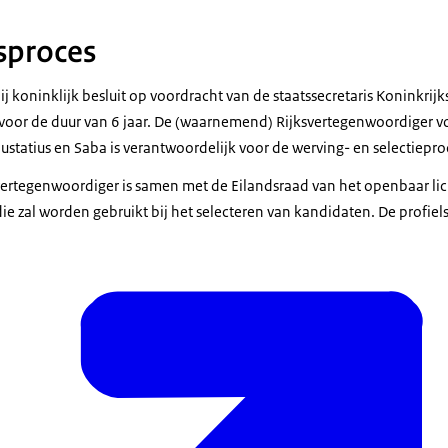
proces
 koninklijk besluit op voordracht van de staatssecretaris Koninkrijks
voor de duur van 6 jaar. De (waarnemend) Rijksvertegenwoordiger 
ustatius en Saba is verantwoordelijk voor de werving- en selectiepr
ertegenwoordiger is samen met de Eilandsraad van het openbaar li
e zal worden gebruikt bij het selecteren van kandidaten. De profiels