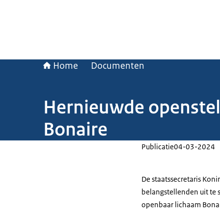
Home
Documenten
Hernieuwde openstel
Bonaire
Publicatie
04-03-2024
De staatssecretaris Konin
belangstellenden uit te 
openbaar lichaam Bonair