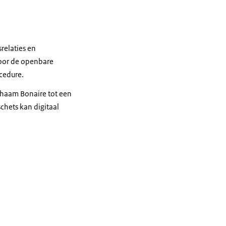
relaties en
voor de openbare
ocedure.
chaam Bonaire tot een
chets kan digitaal