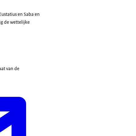
ustatius en Saba en
 de wettelijke
aat van de