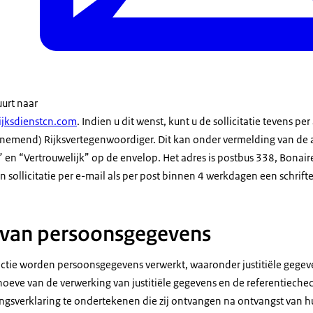
tuurt naar
jksdienstcn.com
. Indien u dit wenst, kunt u de sollicitatie tevens p
emend) Rijksvertegenwoordiger. Dit kan onder vermelding van de a
 en “Vertrouwelijk” op de envelop. Het adres is postbus 338, Bonair
 sollicitatie per e-mail als per post binnen 4 werkdagen een schrifte
 van persoonsgegevens
ctie worden persoonsgegevens verwerkt, waaronder justitiële gegev
hoeve van de verwerking van justitiële gegevens en de referentieche
sverklaring te ondertekenen die zij ontvangen na ontvangst van hun 