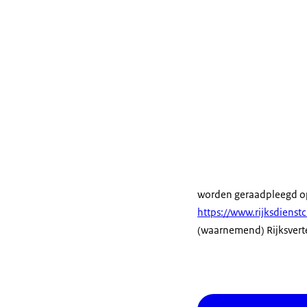
worden geraadpleegd 
https://www.rijksdienst
(waarnemend) Rijksvert