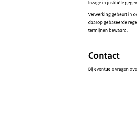
Inzage in justitiële ge
Verwerking gebeurt in o
daarop gebaseerde rege
termijnen bewaard.
Contact
Bij eventuele vragen ove