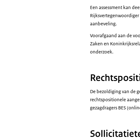
Een assessment kan dee
Rijksvertegenwoordiger 
aanbeveling.
Voorafgaand aan de voor
Zaken en Koninkrijksrela
onderzoek.
Rechtsposi
De bezoldiging van de g
rechtspositionele aange
gezagdragers BES (onlin
Sollicitatie