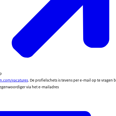
op
cn.com/vacatures
. De profielschets is tevens per e-mail op te vragen b
egenwoordiger via het e-mailadres