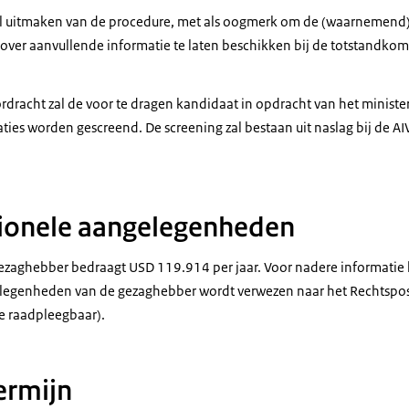
l uitmaken van de procedure, met als oogmerk om de (waarnemend
over aanvullende informatie te laten beschikken bij de totstandkomi
dracht zal de voor te dragen kandidaat in opdracht van het ministe
ties worden gescreend. De screening zal bestaan uit naslag bij de AI
tionele aangelegenheden
ezaghebber bedraagt USD 119.914 per jaar. Voor nadere informatie
legenheden van de gezaghebber wordt verwezen naar het Rechtsposit
e raadpleegbaar).
termijn