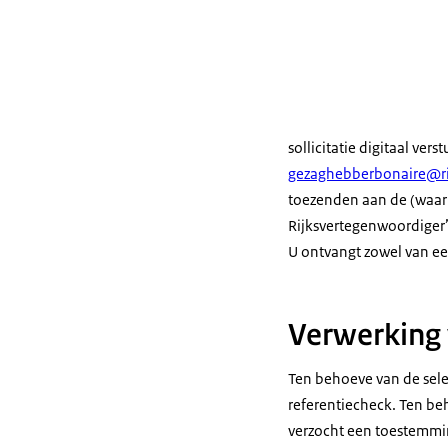
sollicitatie digitaal vers
gezaghebberbonaire@ri
toezenden aan de (waarn
Rijksvertegenwoordiger”
U ontvangt zowel van een
Verwerking
Ten behoeve van de sele
referentiecheck. Ten be
verzocht een toestemming