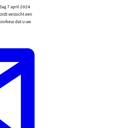
ndag 7 april 2024
wordt verzocht een
voorkeur dat u uw