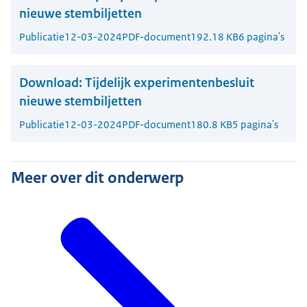
nieuwe stembiljetten
Publicatie
12-03-2024
PDF-document
192.18 KB
6 pagina's
Download:
Tijdelijk experimentenbesluit
nieuwe stembiljetten
Publicatie
12-03-2024
PDF-document
180.8 KB
5 pagina's
Meer over dit onderwerp