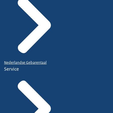
Nederlandse Gebarentaal
Service