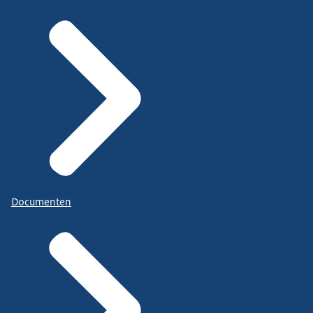
Documenten