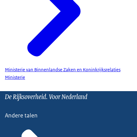
Ministerie van Binnenlandse Zaken en Koninkrijksrelaties
Ministerie
De Rijksoverheid. Voor Nederland
Andere talen