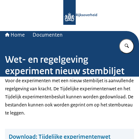
Naar de homepage van Rijksoverheid
Rijksoverheid
Home
Documenten
Vu
Wet- en regelgeving
experiment nieuw stembiljet
Voor de experimenten met een nieuw stembiljet is aanvullende
regelgeving van kracht. De Tijdelijke experimentenwet en het
Tijdelijk experimentenbesluit kunnen worden gedownload. De
bestanden kunnen ook worden geprint om op het stembureau
te leggen.
Download:
Tijdelijke experimentenwet