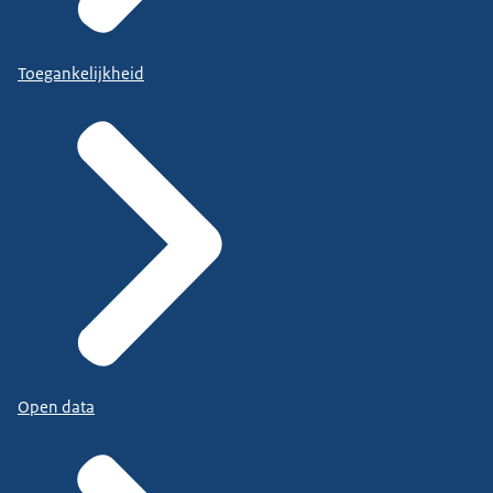
Toegankelijkheid
Open data