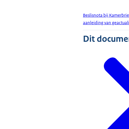
Beslisnota bij Kamerbrie
aanleiding van geactua
Dit document