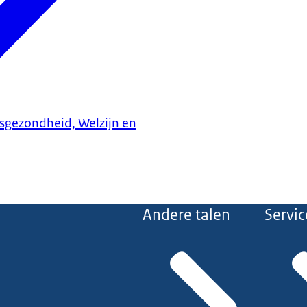
ksgezondheid, Welzijn en
Andere talen
Servic