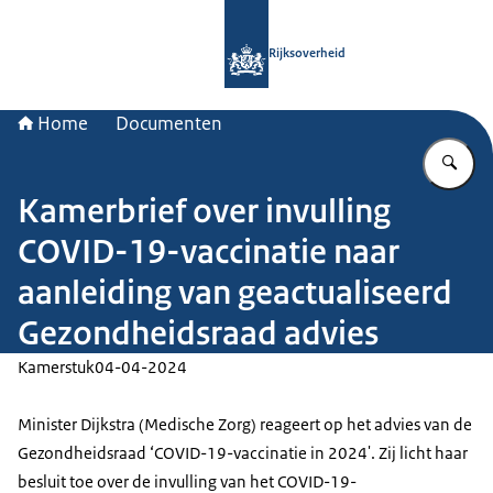
Naar de homepage van Rijksoverheid
Rijksoverheid
Home
Documenten
Vu
Kamerbrief over invulling
COVID-19-vaccinatie naar
aanleiding van geactualiseerd
Gezondheidsraad advies
Kamerstuk
04-04-2024
Minister Dijkstra (Medische Zorg) reageert op het advies van de
Gezondheidsraad ‘COVID-19-vaccinatie in 2024'. Zij licht haar
besluit toe over de invulling van het COVID-19-