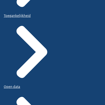
Toegankelijkheid
Open data