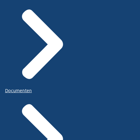
Documenten