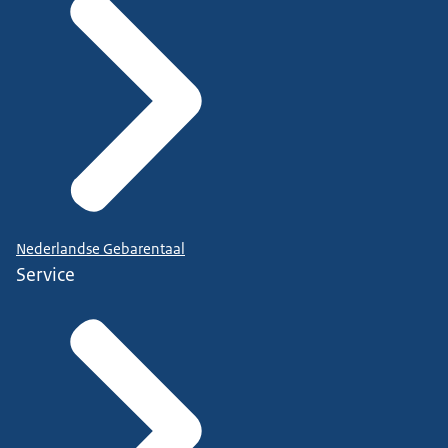
Nederlandse Gebarentaal
Service