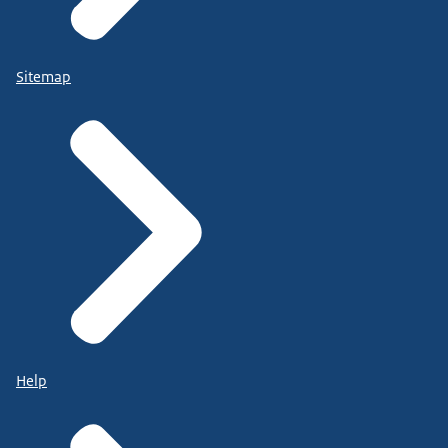
Sitemap
Help