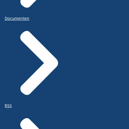
Documenten
RSS