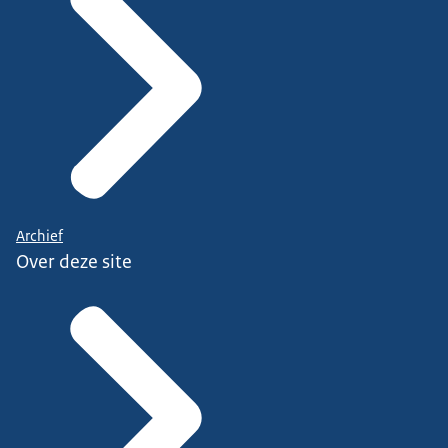
Archief
Over deze site