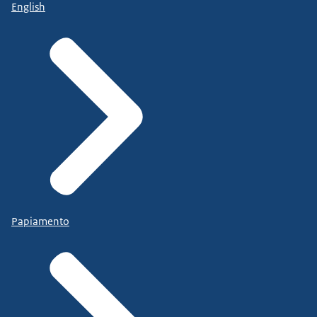
English
Papiamento