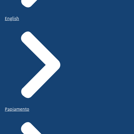
English
Papiamento