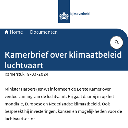
Naar de homepage van Rijksoverheid
Rijksoverheid
Home
Documenten
Vu
Kamerbrief over klimaatbeleid
luchtvaart
Kamerstuk
18-03-2024
Minister Harbers (IenW) informeert de Eerste Kamer over
verduurzaming van de luchtvaart. Hij gaat daarbij in op het
mondiale, Europese en Nederlandse klimaatbeleid. Ook
bespreekt hij investeringen, kansen en mogelijkheden voor de
luchtvaartsector.