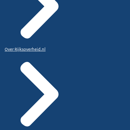
Over Rijksoverheid.nl