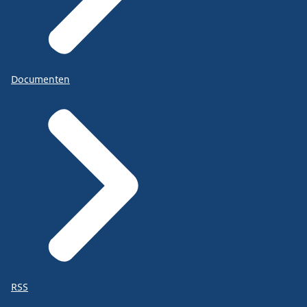
Documenten
RSS