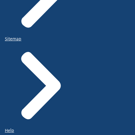
Sitemap
Help