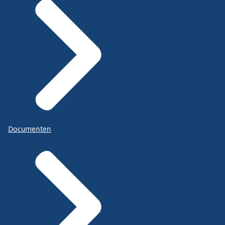
Documenten