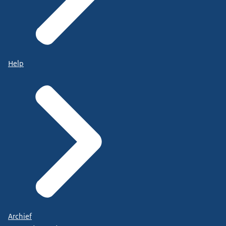
Help
Archief