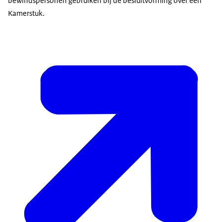
bewindspersonen gebruiken bij de besluitvorming over een
Kamerstuk.