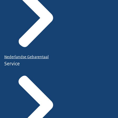
Nederlandse Gebarentaal
Service