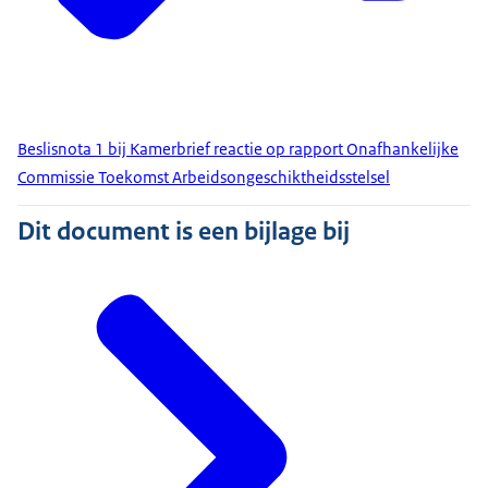
Beslisnota 1 bij Kamerbrief reactie op rapport Onafhankelijke
Commissie Toekomst Arbeidsongeschiktheidsstelsel
Dit document is een bijlage bij