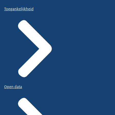
Toegankelijkheid
Open data