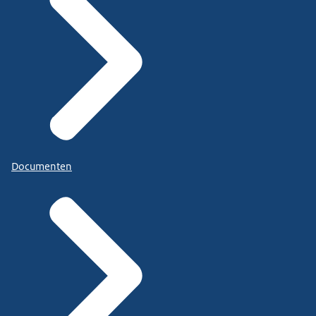
Documenten