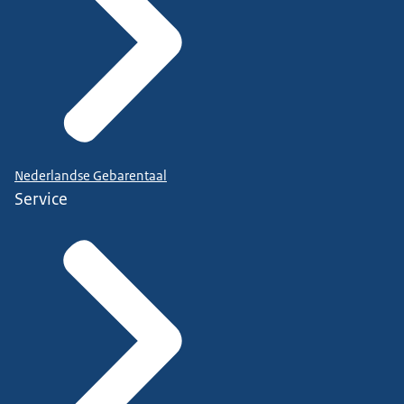
Nederlandse Gebarentaal
Service