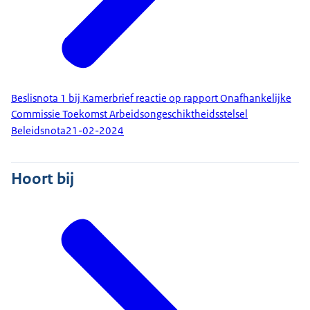
Beslisnota 1 bij Kamerbrief reactie op rapport Onafhankelijke
Commissie Toekomst Arbeidsongeschiktheidsstelsel
Beleidsnota
21-02-2024
Hoort bij