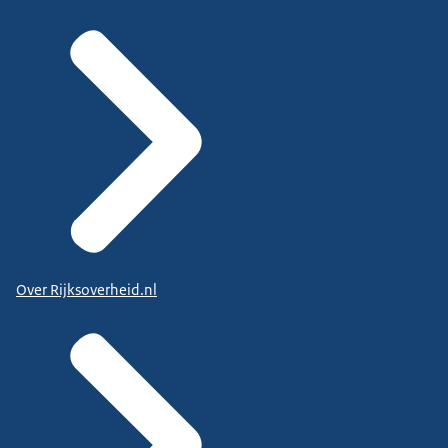
Over Rijksoverheid.nl