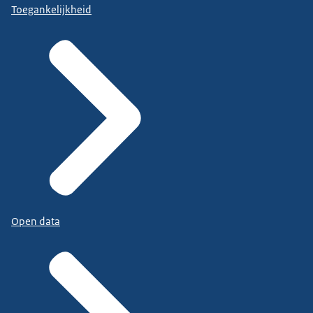
Toegankelijkheid
Open data