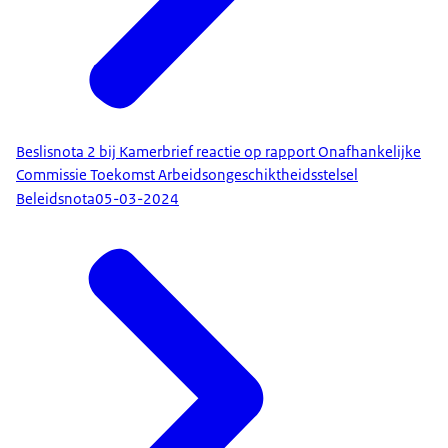
Beslisnota 2 bij Kamerbrief reactie op rapport Onafhankelijke
Commissie Toekomst Arbeidsongeschiktheidsstelsel
Beleidsnota
05-03-2024