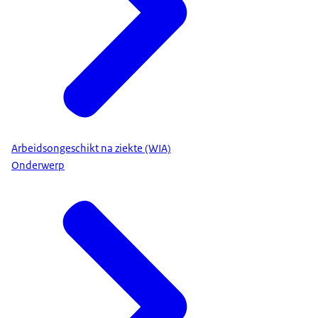
Arbeidsongeschikt na ziekte (WIA)
Onderwerp