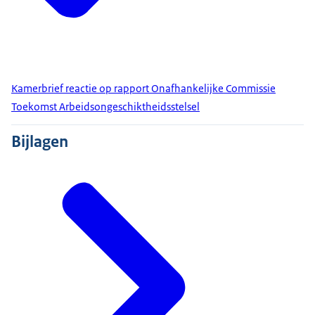
Kamerbrief reactie op rapport Onafhankelijke Commissie
Toekomst Arbeidsongeschiktheidsstelsel
Bijlagen