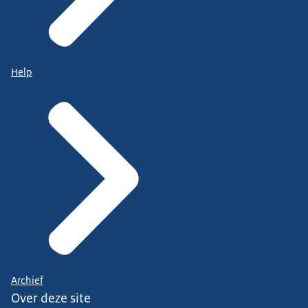
Help
Archief
Over deze site