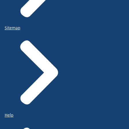
Sitemap
Help