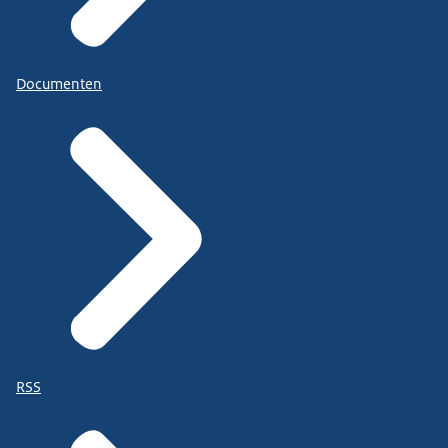
Documenten
RSS