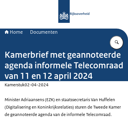
Naar de homepage van Rijksoverheid
Rijksoverheid
Home
Documenten
Vu
Kamerbrief met geannoteerde
agenda informele Telecomraad
van 11 en 12 april 2024
Kamerstuk
02-04-2024
Minister Adriaansens (EZK) en staatssecretaris Van Huffelen
(Digitalisering en Koninkrijksrelaties) sturen de Tweede Kamer
de geannoteerde agenda van de informele Telecomraad.