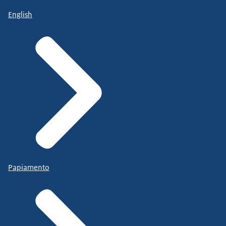
English
Papiamento